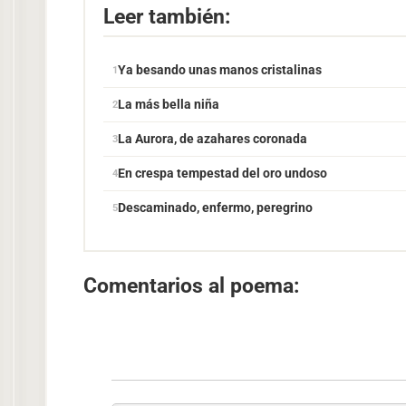
Leer también:
Ya besando unas manos cristalinas
La más bella niña
La Aurora, de azahares coronada
En crespa tempestad del oro undoso
Descaminado, enfermo, peregrino
Comentarios al poema: