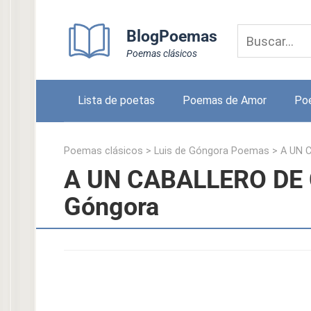
Skip
to
BlogPoemas
content
Poemas clásicos
Lista de poetas
Poemas de Amor
Po
Poemas clásicos
>
Luis de Góngora Poemas
>
A UN 
A UN CABALLERO DE 
Góngora