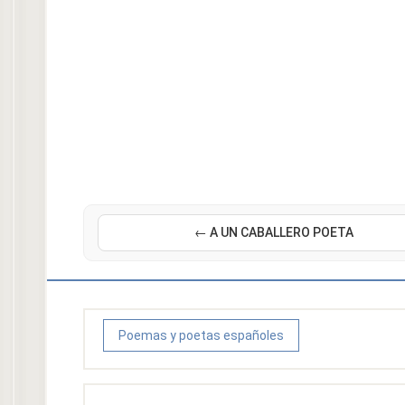
← A UN CABALLERO POETA
Poemas y poetas españoles