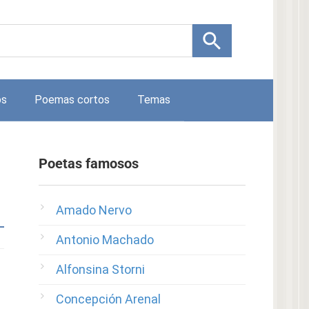
os
Poemas cortos
Temas
Poetas famosos
Amado Nervo
Antonio Machado
Alfonsina Storni
Concepción Arenal