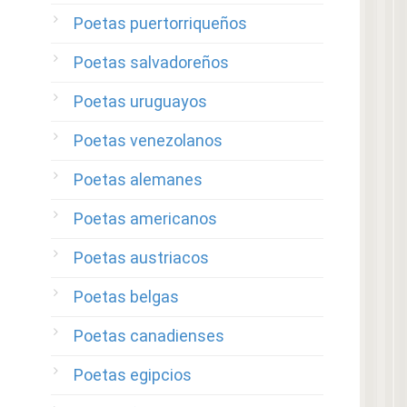
Poetas puertorriqueños
Poetas salvadoreños
Poetas uruguayos
Poetas venezolanos
Poetas alemanes
Poetas americanos
Poetas austriacos
Poetas belgas
Poetas canadienses
Poetas egipcios