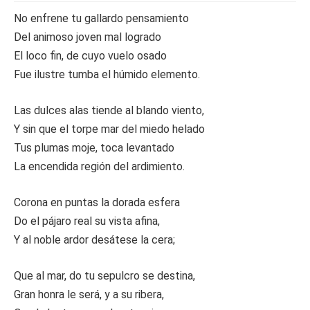
No enfrene tu gallardo pensamiento
Del animoso joven mal logrado
El loco fin, de cuyo vuelo osado
Fue ilustre tumba el húmido elemento.
Las dulces alas tiende al blando viento,
Y sin que el torpe mar del miedo helado
Tus plumas moje, toca levantado
La encendida región del ardimiento.
Corona en puntas la dorada esfera
Do el pájaro real su vista afina,
Y al noble ardor desátese la cera;
Que al mar, do tu sepulcro se destina,
Gran honra le será, y a su ribera,