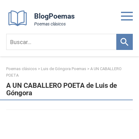
Skip
to
BlogPoemas
content
Poemas clásicos
Poemas clásicos
>
Luis de Góngora Poemas
>
A UN CABALLERO
POETA
A UN CABALLERO POETA de Luis de
Góngora