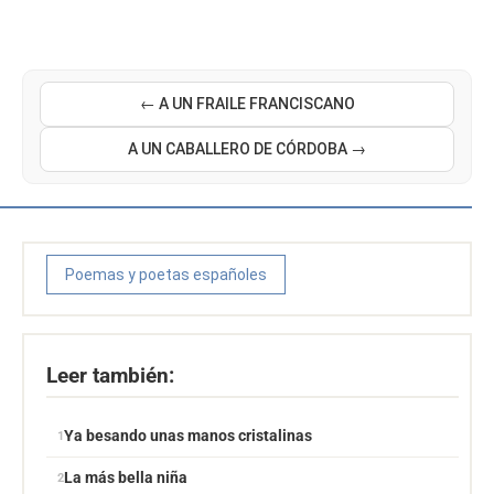
← A UN FRAILE FRANCISCANO
A UN CABALLERO DE CÓRDOBA →
Poemas y poetas españoles
Leer también:
Ya besando unas manos cristalinas
La más bella niña