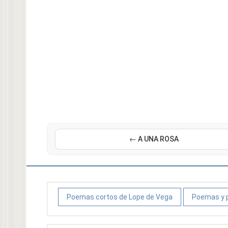
← A UNA ROSA
Poemas cortos de Lope de Vega
Poemas y 