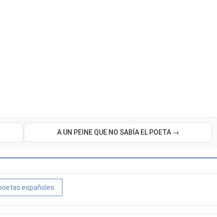
A UN PEINE QUE NO SABÍA EL POETA →
poetas españoles