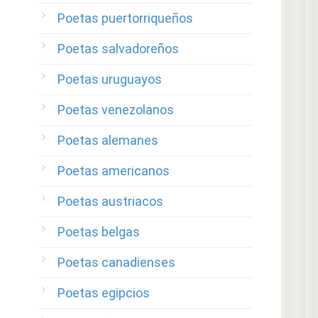
Poetas puertorriqueños
Poetas salvadoreños
Poetas uruguayos
Poetas venezolanos
Poetas alemanes
Poetas americanos
Poetas austriacos
Poetas belgas
Poetas canadienses
Poetas egipcios