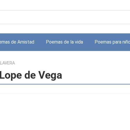
emas de Amistad
Poemas de la vida
Poemas para niñ
ALAVERA
Lope de Vega