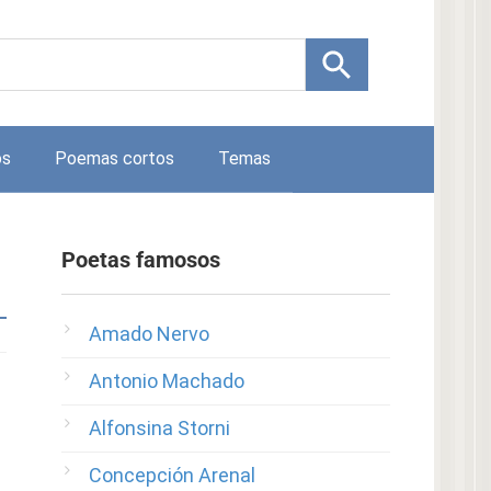
os
Poemas cortos
Temas
Poetas famosos
Amado Nervo
Antonio Machado
Alfonsina Storni
Concepción Arenal