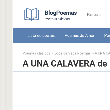
Skip
to
BlogPoemas
content
Poemas clásicos
Lista de poetas
Poemas de Amor
Po
Poemas clásicos
>
Lope de Vega Poemas
>
A UNA C
A UNA CALAVERA de 