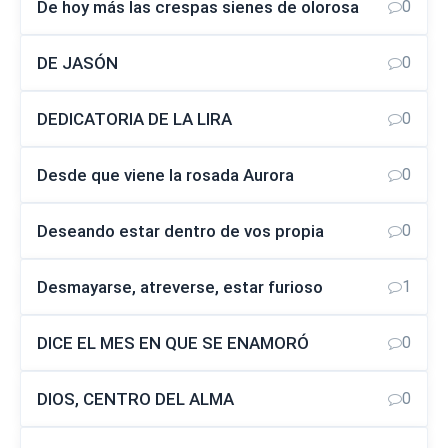
De hoy más las crespas sienes de olorosa
0
DE JASÓN
0
DEDICATORIA DE LA LIRA
0
Desde que viene la rosada Aurora
0
Deseando estar dentro de vos propia
0
Desmayarse, atreverse, estar furioso
1
DICE EL MES EN QUE SE ENAMORÓ
0
DIOS, CENTRO DEL ALMA
0