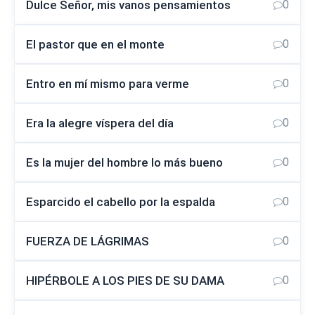
Dulce Señor, mis vanos pensamientos
0
El pastor que en el monte
0
Entro en mí mismo para verme
0
Era la alegre víspera del día
0
Es la mujer del hombre lo más bueno
0
Esparcido el cabello por la espalda
0
FUERZA DE LÁGRIMAS
0
HIPÉRBOLE A LOS PIES DE SU DAMA
0