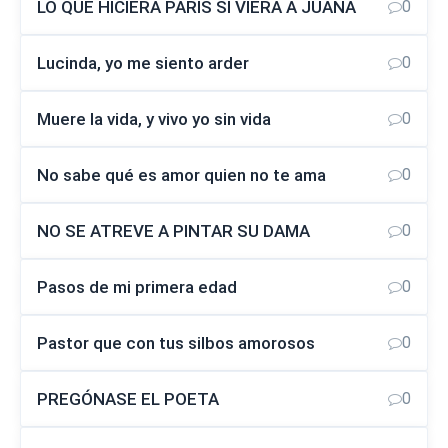
LO QUE HICIERA PARIS SI VIERA A JUANA
0
Lucinda, yo me siento arder
0
Muere la vida, y vivo yo sin vida
0
No sabe qué es amor quien no te ama
0
NO SE ATREVE A PINTAR SU DAMA
0
Pasos de mi primera edad
0
Pastor que con tus silbos amorosos
0
PREGÓNASE EL POETA
0