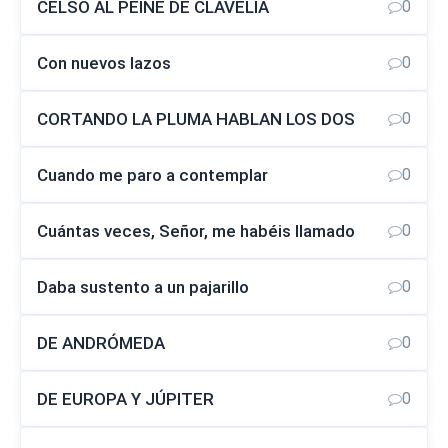
CELSO AL PEINE DE CLAVELIA
0
Con nuevos lazos
0
CORTANDO LA PLUMA HABLAN LOS DOS
0
Cuando me paro a contemplar
0
Cuántas veces, Señor, me habéis llamado
0
Daba sustento a un pajarillo
0
DE ANDRÓMEDA
0
DE EUROPA Y JÚPITER
0