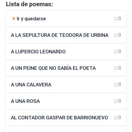
Lista de poemas:
Ir y quedarse
0
A LA SEPULTURA DE TEODORA DE URBINA
0
A LUPERCIO LEONARDO
0
A UN PEINE QUE NO SABÍA EL POETA
0
A UNA CALAVERA
0
A UNA ROSA
0
AL CONTADOR GASPAR DE BARRIONUEVO
0