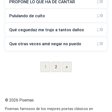
PROPONE LO QUE HA DE CANTAR
0
Pululando de culto
0
Qué ceguedaz me trujo a tantos daños
0
Que otras veces amé negar no puedo
0
1
2
»
© 2026 Poemas
Poemas famosos de los mejores poetas clásicos en