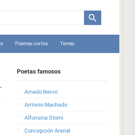
os
Poemas cortos
Temas
Poetas famosos
Amado Nervo
Antonio Machado
Alfonsina Storni
Concepción Arenal