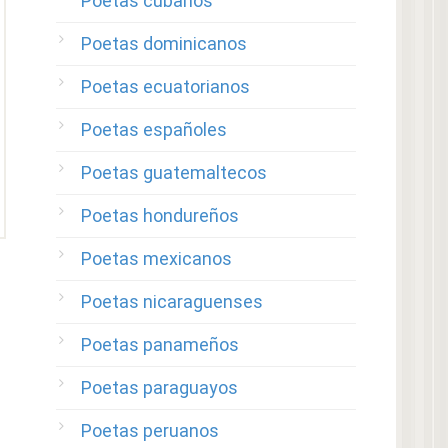
Poetas cubanos
Poetas dominicanos
Poetas ecuatorianos
Poetas españoles
Poetas guatemaltecos
Poetas hondureños
Poetas mexicanos
Poetas nicaraguenses
Poetas panameños
Poetas paraguayos
Poetas peruanos