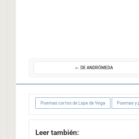
← DE ANDRÓMEDA
Poemas cortos de Lope de Vega
Poemas y 
Leer también: