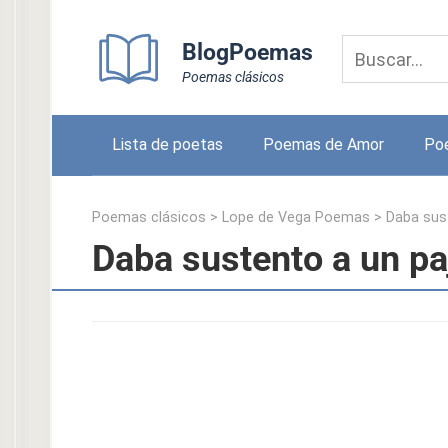
Skip
to
BlogPoemas
content
Poemas clásicos
Lista de poetas
Poemas de Amor
Po
Poemas clásicos
>
Lope de Vega Poemas
>
Daba sust
Daba sustento a un pa