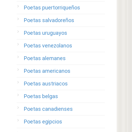
Poetas puertorriqueños
Poetas salvadoreños
Poetas uruguayos
Poetas venezolanos
Poetas alemanes
Poetas americanos
Poetas austriacos
Poetas belgas
Poetas canadienses
Poetas egipcios