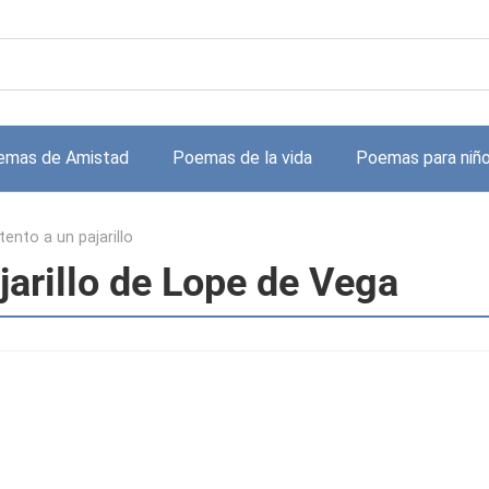
emas de Amistad
Poemas de la vida
Poemas para niñ
ento a un pajarillo
jarillo de Lope de Vega