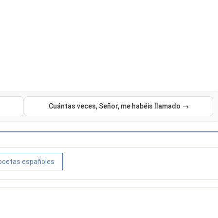
Cuántas veces, Señor, me habéis llamado →
poetas españoles