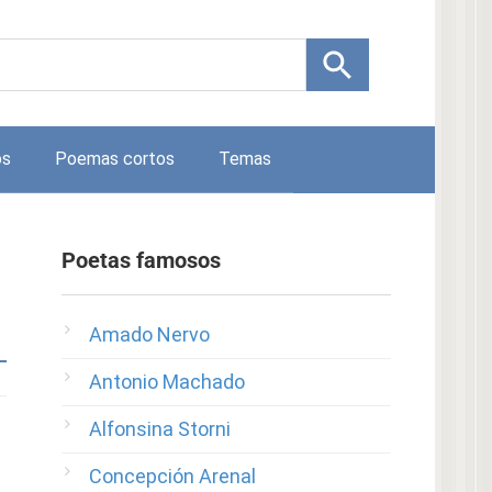
os
Poemas cortos
Temas
Poetas famosos
Amado Nervo
Antonio Machado
Alfonsina Storni
Concepción Arenal