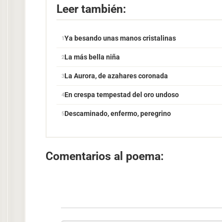
Leer también:
Ya besando unas manos cristalinas
La más bella niña
La Aurora, de azahares coronada
En crespa tempestad del oro undoso
Descaminado, enfermo, peregrino
Comentarios al poema: