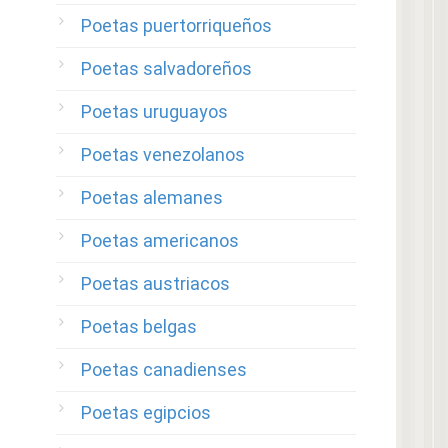
Poetas puertorriqueños
Poetas salvadoreños
Poetas uruguayos
Poetas venezolanos
Poetas alemanes
Poetas americanos
Poetas austriacos
Poetas belgas
Poetas canadienses
Poetas egipcios