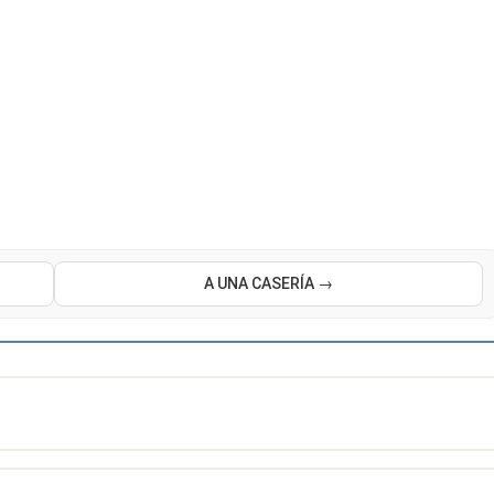
A UNA CASERÍA →