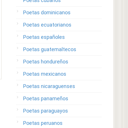
Poetas cubanos
Poetas dominicanos
Poetas ecuatorianos
Poetas españoles
Poetas guatemaltecos
Poetas hondureños
Poetas mexicanos
Poetas nicaraguenses
Poetas panameños
Poetas paraguayos
Poetas peruanos