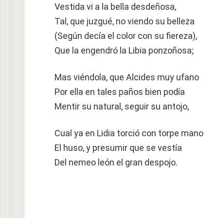
Vestida vi a la bella desdeñosa,
Tal, que juzgué, no viendo su belleza
(Según decía el color con su fiereza),
Que la engendró la Libia ponzoñosa;
Mas viéndola, que Alcides muy ufano
Por ella en tales paños bien podía
Mentir su natural, seguir su antojo,
Cual ya en Lidia torció con torpe mano
El huso, y presumir que se vestía
Del nemeo león el gran despojo.