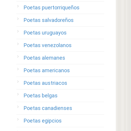
Poetas puertorriqueños
Poetas salvadoreños
Poetas uruguayos
Poetas venezolanos
Poetas alemanes
Poetas americanos
Poetas austriacos
Poetas belgas
Poetas canadienses
Poetas egipcios