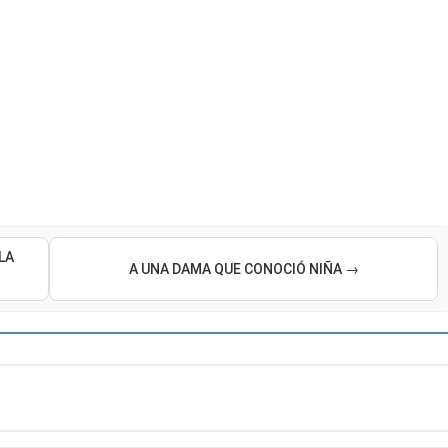
LA
A UNA DAMA QUE CONOCIÓ NIÑA →