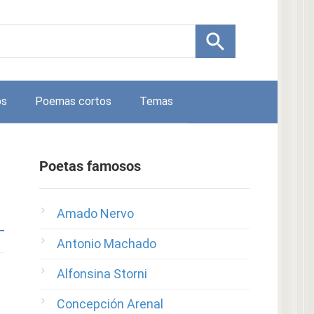
os
Poemas cortos
Temas
Poetas famosos
Amado Nervo
Antonio Machado
Alfonsina Storni
Concepción Arenal