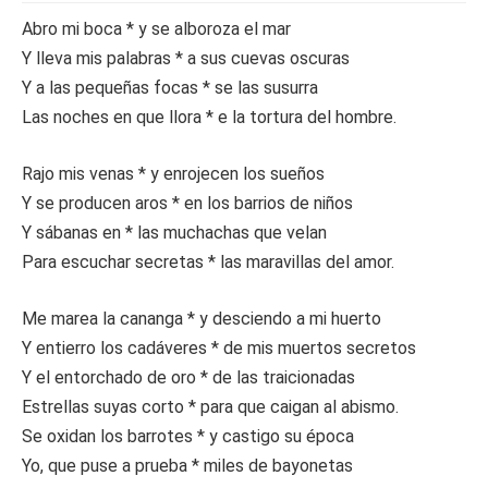
Abro mi boca * y se alboroza el mar
Y lleva mis palabras * a sus cuevas oscuras
Y a las pequeñas focas * se las susurra
Las noches en que llora * e la tortura del hombre.
Rajo mis venas * y enrojecen los sueños
Y se producen aros * en los barrios de niños
Y sábanas en * las muchachas que velan
Para escuchar secretas * las maravillas del amor.
Me marea la cananga * y desciendo a mi huerto
Y entierro los cadáveres * de mis muertos secretos
Y el entorchado de oro * de las traicionadas
Estrellas suyas corto * para que caigan al abismo.
Se oxidan los barrotes * y castigo su época
Yo, que puse a prueba * miles de bayonetas