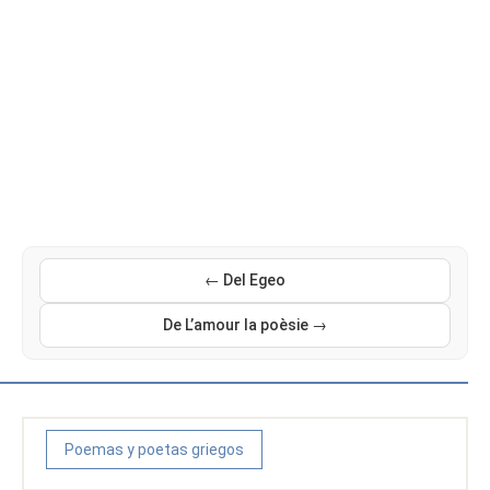
← Del Egeo
De L’amour la poèsie →
Poemas y poetas griegos