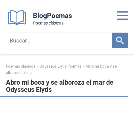
Skip
to
BlogPoemas
content
Poemas clásicos
Poemas clásicos
>
Odysseus Elytis Poemas
>
Abro mi boca y se
alboroza el mar
Abro mi boca y se alboroza el mar de
Odysseus Elytis