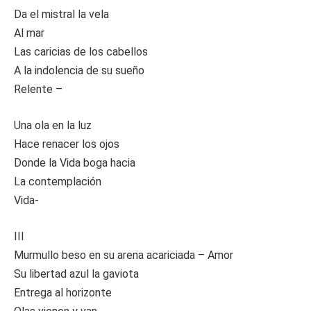
Da el mistral la vela
Al mar
Las caricias de los cabellos
A la indolencia de su sueño
Relente –
Una ola en la luz
Hace renacer los ojos
Donde la Vida boga hacia
La contemplación
Vida-
III
Murmullo beso en su arena acariciada – Amor
Su libertad azul la gaviota
Entrega al horizonte