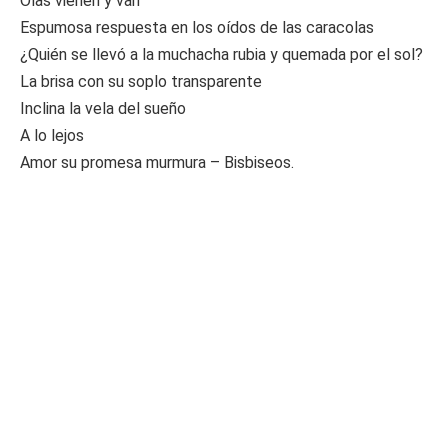
Olas vienen y van
Espumosa respuesta en los oídos de las caracolas
¿Quién se llevó a la muchacha rubia y quemada por el sol?
La brisa con su soplo transparente
Inclina la vela del sueño
A lo lejos
Amor su promesa murmura – Bisbiseos.