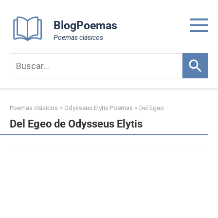
Skip
to
BlogPoemas
content
Poemas clásicos
Poemas clásicos
>
Odysseus Elytis Poemas
>
Del Egeo
Del Egeo de Odysseus Elytis