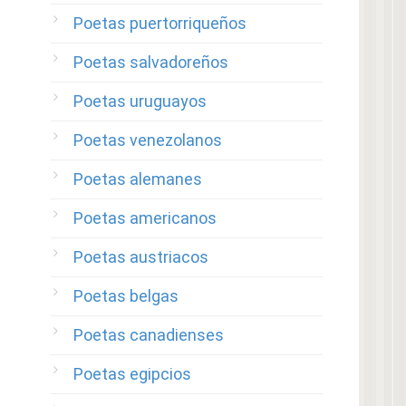
Poetas puertorriqueños
Poetas salvadoreños
Poetas uruguayos
Poetas venezolanos
Poetas alemanes
Poetas americanos
Poetas austriacos
Poetas belgas
Poetas canadienses
Poetas egipcios