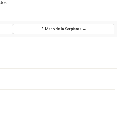
ados
El Mago de la Serpiente →