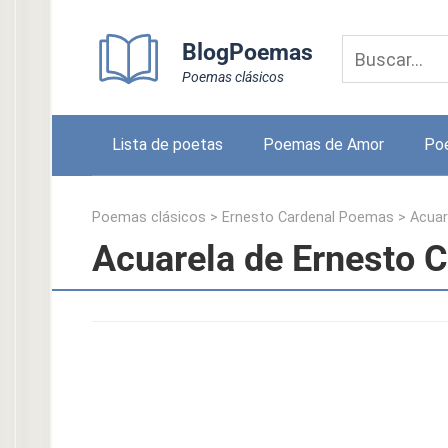
Skip
to
BlogPoemas
content
Poemas clásicos
Lista de poetas
Poemas de Amor
Po
Poemas clásicos
>
Ernesto Cardenal Poemas
>
Acuar
Acuarela de Ernesto 