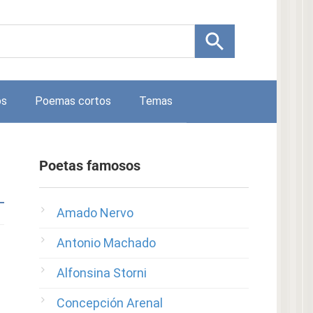
os
Poemas cortos
Temas
Poetas famosos
Amado Nervo
Antonio Machado
Alfonsina Storni
Concepción Arenal