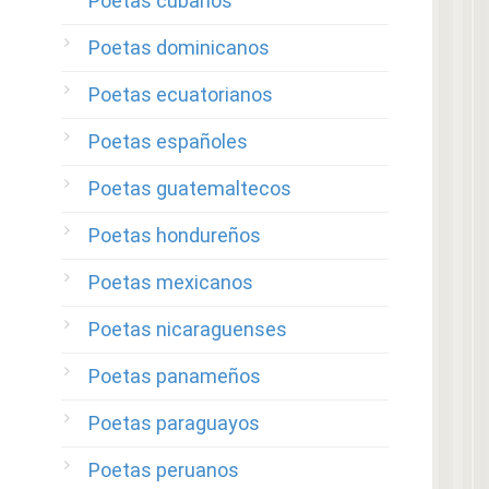
Poetas cubanos
Poetas dominicanos
Poetas ecuatorianos
Poetas españoles
Poetas guatemaltecos
Poetas hondureños
Poetas mexicanos
Poetas nicaraguenses
Poetas panameños
Poetas paraguayos
Poetas peruanos