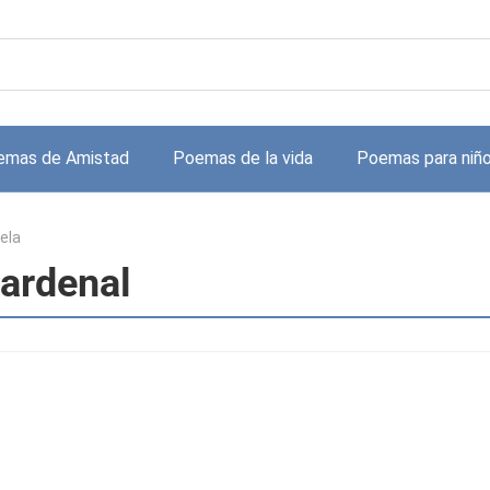
emas de Amistad
Poemas de la vida
Poemas para niñ
ela
Cardenal