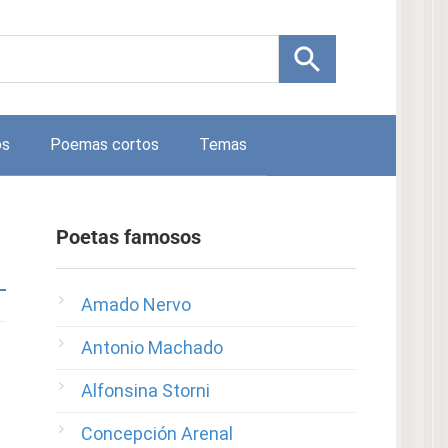
os
Poemas cortos
Temas
Poetas famosos
Amado Nervo
Antonio Machado
Alfonsina Storni
Concepción Arenal