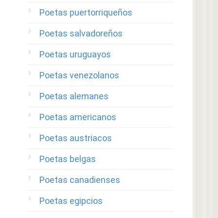
Poetas puertorriqueños
Poetas salvadoreños
Poetas uruguayos
Poetas venezolanos
Poetas alemanes
Poetas americanos
Poetas austriacos
Poetas belgas
Poetas canadienses
Poetas egipcios