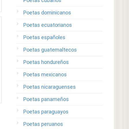
Poetas cubanos
Poetas dominicanos
Poetas ecuatorianos
Poetas españoles
Poetas guatemaltecos
Poetas hondureños
Poetas mexicanos
Poetas nicaraguenses
Poetas panameños
Poetas paraguayos
Poetas peruanos