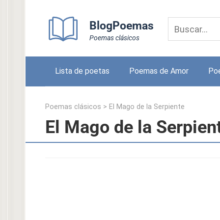
Skip
to
BlogPoemas
content
Poemas clásicos
Lista de poetas
Poemas de Amor
Po
Poemas clásicos
>
El Mago de la Serpiente
El Mago de la Serpien