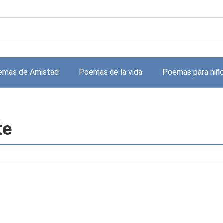
emas de Amistad
Poemas de la vida
Poemas para niñ
te