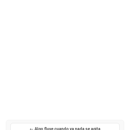
← Algo fluye cuando ya nada se agita