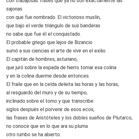
con trabajosas frases que ya no son exactamente las
sajonas
con que fue nombrado. El victorioso muslín,
que bajo el verde triángulo de sus banderas
no sabe que fue él el conquistado.
El probable griego que lejos de Bizancio
sumó a sus ciencias el arte de vivir en el exilio.
El capitán de hombres, asturiano,
que juró sobre la espada de hierro tomar esa colina
y en la colina duerme desde entonces.
El fraile que en la celda deleita las horas y las horas,
al resguardo del muro y de su tiempo,
inclinado sobre el tomo y que transcribe
siglos después el porvenir de esos ecos,
las frases de Aristóteles y los dobles sueños de Plutarco,
no conoce que en lo que ara su pluma
otro rumbo se ha abierto.