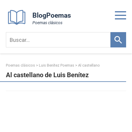
Skip
to
BlogPoemas
content
Poemas clásicos
Poemas clásicos
>
Luis Benítez Poemas
>
Al castellano
Al castellano de Luis Benítez