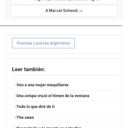
A Marcel Schwob →
Poemas y poetas argentinos
Leer también:
Veo a una mujer maquillarse
Una avispa cruzó el himen de la ventana
Todo lo que diré de ti
The swan