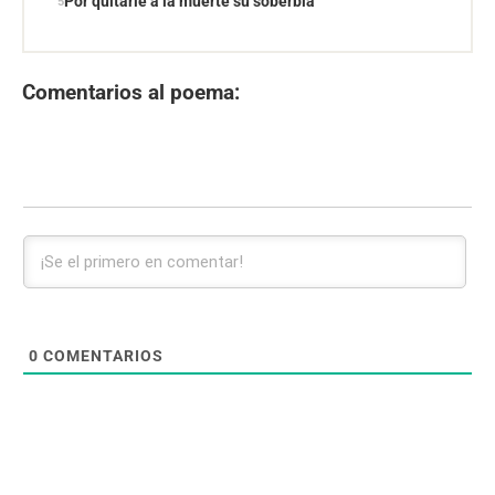
Por quitarle a la muerte su soberbia
Comentarios al poema:
0
COMENTARIOS