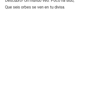
Descubro! Un mundo veo. Poco ha sido,
Que seis orbes se ven en tu divisa.