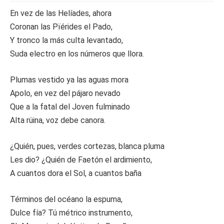
En vez de las Helíades, ahora
Coronan las Pïérides el Pado,
Y tronco la más culta levantado,
Suda electro en los números que llora.
Plumas vestido ya las aguas mora
Apolo, en vez del pájaro nevado
Que a la fatal del Joven fulminado
Alta rüina, voz debe canora.
¿Quién, pues, verdes cortezas, blanca pluma
Les dio? ¿Quién de Faetón el ardimiento,
A cuantos dora el Sol, a cuantos baña
Términos del océano la espuma,
Dulce fía? Tú métrico instrumento,