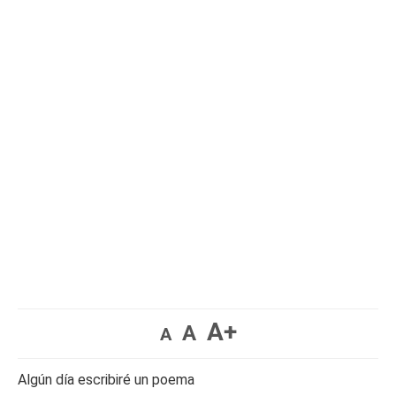
A+
A
A
Algún día escribiré un poema