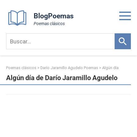
Skip
to
BlogPoemas
content
Poemas clásicos
Poemas clásicos
>
Darío Jaramillo Agudelo Poemas
>
Algún día
Algún día de Darío Jaramillo Agudelo