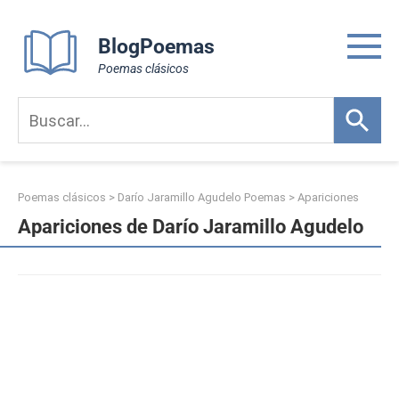
Skip
to
BlogPoemas
content
Poemas clásicos
Poemas clásicos
>
Darío Jaramillo Agudelo Poemas
>
Apariciones
Apariciones de Darío Jaramillo Agudelo