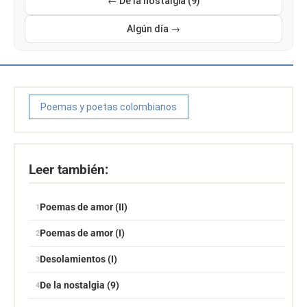
← De la nostalgia (9)
Algún día →
Poemas y poetas colombianos
Leer también:
Poemas de amor (II)
Poemas de amor (I)
Desolamientos (I)
De la nostalgia (9)