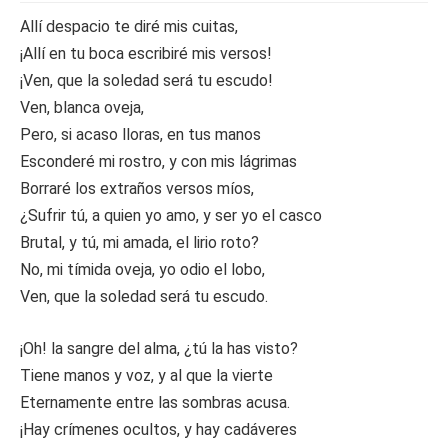
Allí despacio te diré mis cuitas,
¡Allí en tu boca escribiré mis versos!
¡Ven, que la soledad será tu escudo!
Ven, blanca oveja,
Pero, si acaso lloras, en tus manos
Esconderé mi rostro, y con mis lágrimas
Borraré los extraños versos míos,
¿Sufrir tú, a quien yo amo, y ser yo el casco
Brutal, y tú, mi amada, el lirio roto?
No, mi tímida oveja, yo odio el lobo,
Ven, que la soledad será tu escudo.
¡Oh! la sangre del alma, ¿tú la has visto?
Tiene manos y voz, y al que la vierte
Eternamente entre las sombras acusa.
¡Hay crímenes ocultos, y hay cadáveres