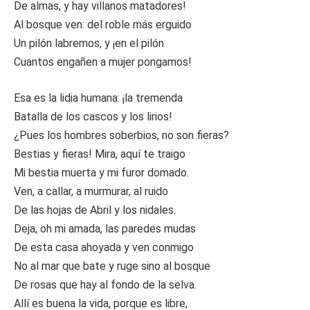
De almas, y hay villanos matadores!
Al bosque ven: del roble más erguido
Un pilón labremos, y ¡en el pilón
Cuantos engañen a mujer pongamos!
Esa es la lidia humana: ¡la tremenda
Batalla de los cascos y los lirios!
¿Pues los hombres soberbios, no son fieras?
Bestias y fieras! Mira, aquí te traigo
Mi bestia muerta y mi furor domado.
Ven, a callar, a murmurar, al ruido
De las hojas de Abril y los nidales.
Deja, oh mi amada, las paredes mudas
De esta casa ahoyada y ven conmigo
No al mar que bate y ruge sino al bosque
De rosas que hay al fondo de la selva.
Allí es buena la vida, porque es libre,