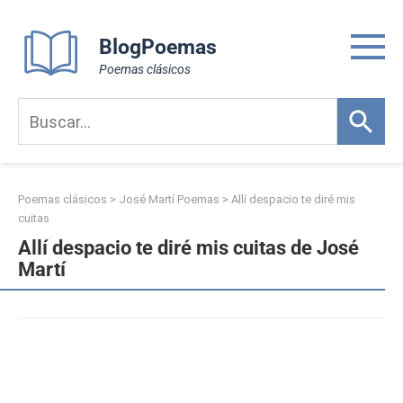
Skip
to
BlogPoemas
content
Poemas clásicos
Poemas clásicos
>
José Martí Poemas
>
Allí despacio te diré mis
cuitas
Allí despacio te diré mis cuitas de José
Martí