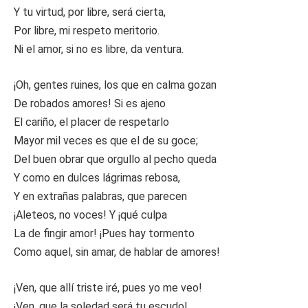
Y tu virtud, por libre, será cierta,
Por libre, mi respeto meritorio.
Ni el amor, si no es libre, da ventura.
¡Oh, gentes ruines, los que en calma gozan
De robados amores! Si es ajeno
El cariño, el placer de respetarlo
Mayor mil veces es que el de su goce;
Del buen obrar que orgullo al pecho queda
Y como en dulces lágrimas rebosa,
Y en extrañas palabras, que parecen
¡Aleteos, no voces! Y ¡qué culpa
La de fingir amor! ¡Pues hay tormento
Como aquel, sin amar, de hablar de amores!
¡Ven, que allí triste iré, pues yo me veo!
¡Ven, que la soledad será tu escudo!