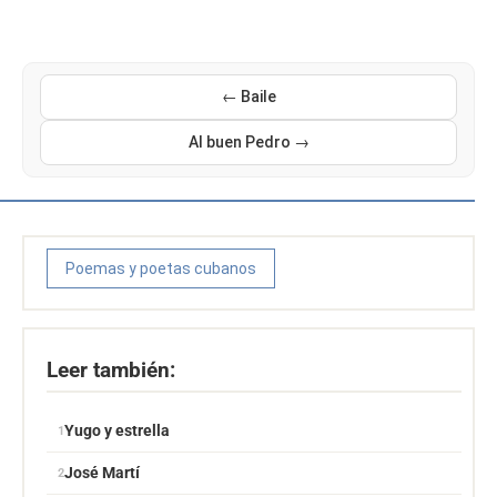
← Baile
Al buen Pedro →
Poemas y poetas cubanos
Leer también:
Yugo y estrella
José Martí