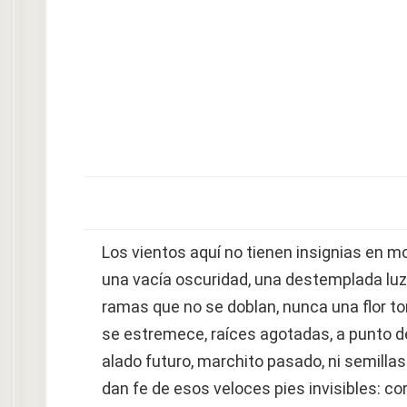
Los vientos aquí no tienen insignias en m
una vacía oscuridad, una destemplada luz
ramas que no se doblan, nunca una flor to
se estremece, raíces agotadas, a punto de
alado futuro, marchito pasado, ni semillas
dan fe de esos veloces pies invisibles: co