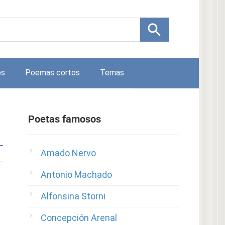
os
Poemas cortos
Temas
Poetas famosos
Amado Nervo
Antonio Machado
Alfonsina Storni
Concepción Arenal