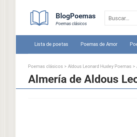
Skip
to
BlogPoemas
content
Poemas clásicos
Lista de poetas
Poemas de Amor
Po
Poemas clásicos
>
Aldous Leonard Huxley Poemas
>
Almería de Aldous Le