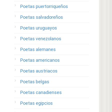
Poetas puertorriqueños
Poetas salvadoreños
Poetas uruguayos
Poetas venezolanos
Poetas alemanes
Poetas americanos
Poetas austriacos
Poetas belgas
Poetas canadienses
Poetas egipcios