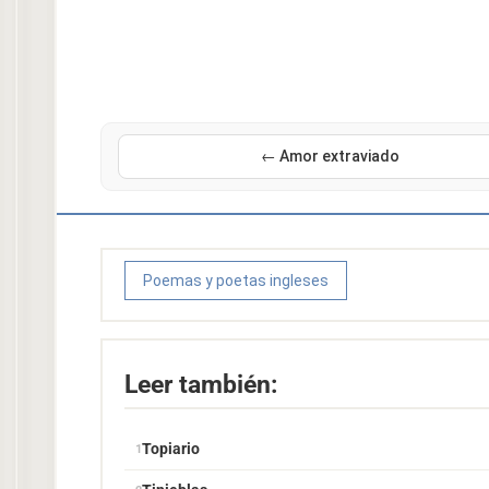
← Amor extraviado
Poemas y poetas ingleses
Leer también:
Topiario