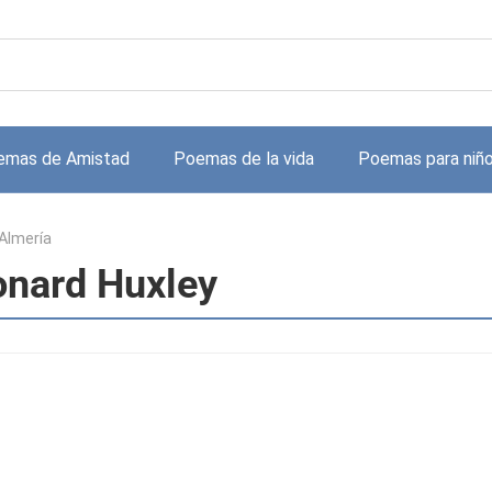
emas de Amistad
Poemas de la vida
Poemas para niñ
Almería
onard Huxley