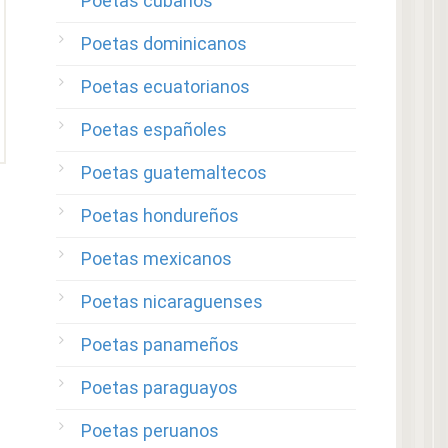
Poetas cubanos
Poetas dominicanos
Poetas ecuatorianos
Poetas españoles
Poetas guatemaltecos
Poetas hondureños
Poetas mexicanos
Poetas nicaraguenses
Poetas panameños
Poetas paraguayos
Poetas peruanos