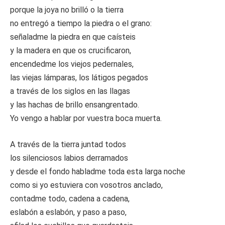
porque la joya no brilló o la tierra
no entregó a tiempo la piedra o el grano:
señaladme la piedra en que caísteis
y la madera en que os crucificaron,
encendedme los viejos pedernales,
las viejas lámparas, los látigos pegados
a través de los siglos en las llagas
y las hachas de brillo ensangrentado.
Yo vengo a hablar por vuestra boca muerta.
A través de la tierra juntad todos
los silenciosos labios derramados
y desde el fondo habladme toda esta larga noche
como si yo estuviera con vosotros anclado,
contadme todo, cadena a cadena,
eslabón a eslabón, y paso a paso,