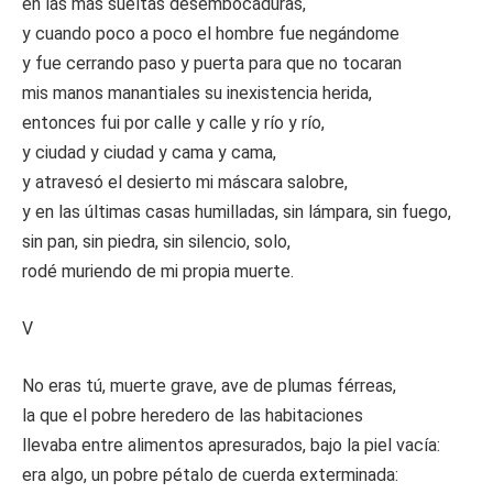
en las más sueltas desembocaduras,
y cuando poco a poco el hombre fue negándome
y fue cerrando paso y puerta para que no tocaran
mis manos manantiales su inexistencia herida,
entonces fui por calle y calle y río y río,
y ciudad y ciudad y cama y cama,
y atravesó el desierto mi máscara salobre,
y en las últimas casas humilladas, sin lámpara, sin fuego,
sin pan, sin piedra, sin silencio, solo,
rodé muriendo de mi propia muerte.
V
No eras tú, muerte grave, ave de plumas férreas,
la que el pobre heredero de las habitaciones
llevaba entre alimentos apresurados, bajo la piel vacía:
era algo, un pobre pétalo de cuerda exterminada: