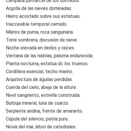
Campana patriarcal de los dormidos.
Argolla de las nieves dominadas.
Hierro acostado sobre sus estatuas.
Inaccesible temporal cerrado.
Manos de puma, roca sanguinaria.
Torre sombrera, discusión de nieve.
Noche elevada en dedos y raíces.
Ventana de las nieblas, paloma endurecida.
Planta nocturna, estatua dc los truenos.
Cordillera esencial, techo marino.
Arquitectura de águilas perdidas.
Cuerda del cielo, abeja de la altura.
Nivel sangriento, estrella construida.
Burbuja mineral, luna de cuarzo.
Serpiente andina, frente de amaranto.
Cúpula del silencio, patria pura.
Novia del mar, árbol de catedrales.