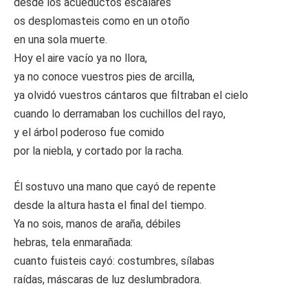
desde los acueductos escalares
os desplomasteis como en un otoño
en una sola muerte.
Hoy el aire vacío ya no llora,
ya no conoce vuestros pies de arcilla,
ya olvidó vuestros cántaros que filtraban el cielo
cuando lo derramaban los cuchillos del rayo,
y el árbol poderoso fue comido
por la niebla, y cortado por la racha.
Él sostuvo una mano que cayó de repente
desde la altura hasta el final del tiempo.
Ya no sois, manos de araña, débiles
hebras, tela enmarañada:
cuanto fuisteis cayó: costumbres, sílabas
raídas, máscaras de luz deslumbradora.