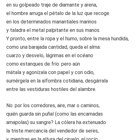
en su golpeado traje de diamante y arena,
el hombre arruga el pétalo de la luz que recoge
en los determinados manantiales marinos
y taladra el metal palpitante en sus manos.
Y pronto, entre la ropa y el humo, sobre la mesa hundida,
como una barajada cantidad, queda el alma:
cuarzo y desvelo, lágrimas en el océano
como estanques de frío: pero aún
mátala y agonízala con papel y con odio,
sumérgela en la alfombra cotidiana, desgárrala
entre las vestiduras hostiles del alambre.
No: por los corredores, aire, mar o caminos,
quién guarda sin puñal (como las encarnadas
amapolas) su sangre? La cólera ha extenuado
la triste mercancía del vendedor de seres,
y, mientras en la altura del ciruelo, el rocío