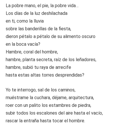
La pobre mano, el pie, la pobre vida…
Los días de la luz deshilachada
en ti, como la lluvia
sobre las banderillas de la fiesta,
dieron pétalo a pétalo de su alimento oscuro
en la boca vacía?
Hambre, coral del hombre,
hambre, planta secreta, raíz de los leñadores,
hambre, subió tu raya de arrecife
hasta estas altas torres desprendidas?
Yo te interrogo, sal de los caminos,
muéstrame la cuchara, déjame, arquitectura,
roer con un palito los estambres de piedra,
subir todos los escalones del aire hasta el vacío,
rascar la entraña hasta tocar el hombre.