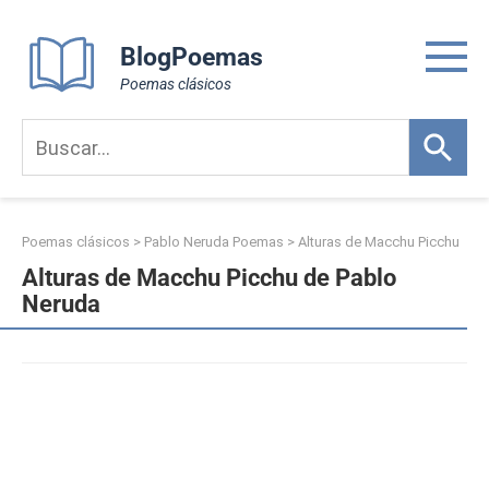
Skip
to
BlogPoemas
content
Poemas clásicos
Poemas clásicos
>
Pablo Neruda Poemas
>
Alturas de Macchu Picchu
Alturas de Macchu Picchu de Pablo
Neruda