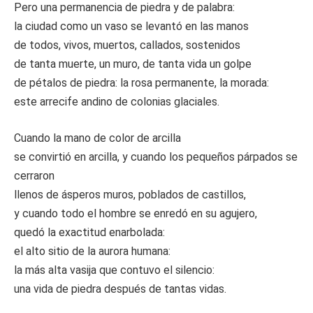
Pero una permanencia de piedra y de palabra:
la ciudad como un vaso se levantó en las manos
de todos, vivos, muertos, callados, sostenidos
de tanta muerte, un muro, de tanta vida un golpe
de pétalos de piedra: la rosa permanente, la morada:
este arrecife andino de colonias glaciales.
Cuando la mano de color de arcilla
se convirtió en arcilla, y cuando los pequeños párpados se
cerraron
llenos de ásperos muros, poblados de castillos,
y cuando todo el hombre se enredó en su agujero,
quedó la exactitud enarbolada:
el alto sitio de la aurora humana:
la más alta vasija que contuvo el silencio:
una vida de piedra después de tantas vidas.