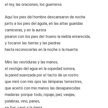
el rey, las oraciones, los guerreros.
Aquí los pies del hombre descansaron de noche
junto a los pies del águila, en las altas guaridas
carniceras, y en la aurora
pisaron con los pies del trueno la niebla enrarecida,
y tocaron las tierras y las piedras
hasta reconocerlas en la noche o la muerte.
Miro las vestiduras y las manos,
el vestigio del agua en la oquedad sonora,
la pared suavizada por el tacto de un rostro
que miró con mis ojos las lámparas terrestres,
que aceitó con mis manos las desaparecidas
maderas: porque todo, ropaje, piel, vasijas,
palabras, vino, panes,
se fue, cayó a la tierra.