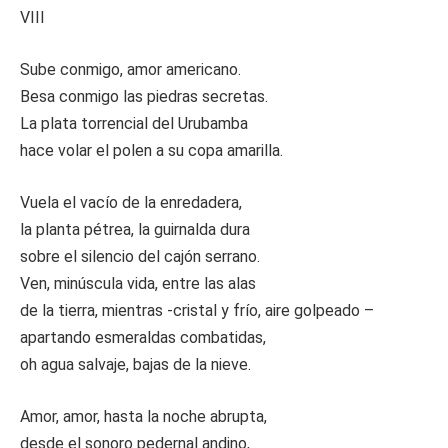
VIII
Sube conmigo, amor americano.
Besa conmigo las piedras secretas.
La plata torrencial del Urubamba
hace volar el polen a su copa amarilla.
Vuela el vacío de la enredadera,
la planta pétrea, la guirnalda dura
sobre el silencio del cajón serrano.
Ven, minúscula vida, entre las alas
de la tierra, mientras -cristal y frío, aire golpeado –
apartando esmeraldas combatidas,
oh agua salvaje, bajas de la nieve.
Amor, amor, hasta la noche abrupta,
desde el sonoro pedernal andino,