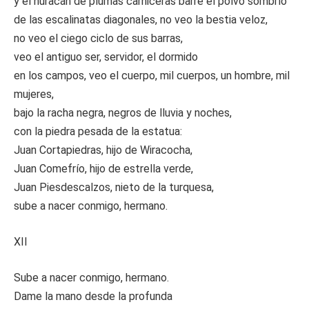
y el huracán de plumas carniceras barre el polvo sombrío
de las escalinatas diagonales, no veo la bestia veloz,
no veo el ciego ciclo de sus barras,
veo el antiguo ser, servidor, el dormido
en los campos, veo el cuerpo, mil cuerpos, un hombre, mil
mujeres,
bajo la racha negra, negros de lluvia y noches,
con la piedra pesada de la estatua:
Juan Cortapiedras, hijo de Wiracocha,
Juan Comefrío, hijo de estrella verde,
Juan Piesdescalzos, nieto de la turquesa,
sube a nacer conmigo, hermano.
XII
Sube a nacer conmigo, hermano.
Dame la mano desde la profunda