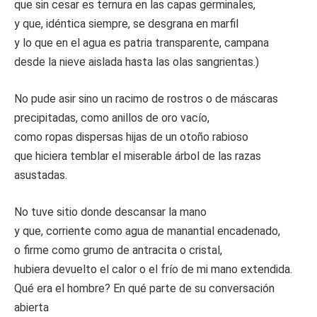
que sin cesar es ternura en las capas germinales,
y que, idéntica siempre, se desgrana en marfil
y lo que en el agua es patria transparente, campana
desde la nieve aislada hasta las olas sangrientas.)
No pude asir sino un racimo de rostros o de máscaras
precipitadas, como anillos de oro vacío,
como ropas dispersas hijas de un otoño rabioso
que hiciera temblar el miserable árbol de las razas
asustadas.
No tuve sitio donde descansar la mano
y que, corriente como agua de manantial encadenado,
o firme como grumo de antracita o cristal,
hubiera devuelto el calor o el frío de mi mano extendida.
Qué era el hombre? En qué parte de su conversación
abierta