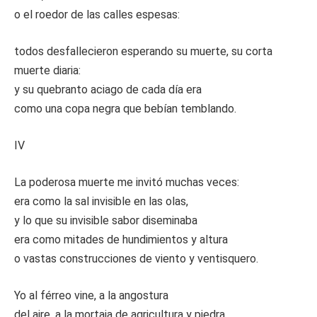
o el roedor de las calles espesas:
todos desfallecieron esperando su muerte, su corta
muerte diaria:
y su quebranto aciago de cada día era
como una copa negra que bebían temblando.
IV
La poderosa muerte me invitó muchas veces:
era como la sal invisible en las olas,
y lo que su invisible sabor diseminaba
era como mitades de hundimientos y altura
o vastas construcciones de viento y ventisquero.
Yo al férreo vine, a la angostura
del aire, a la mortaja de agricultura y piedra,