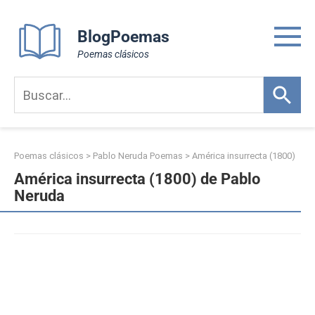
Skip
to
BlogPoemas
content
Poemas clásicos
Poemas clásicos
>
Pablo Neruda Poemas
>
América insurrecta (1800)
América insurrecta (1800) de Pablo
Neruda