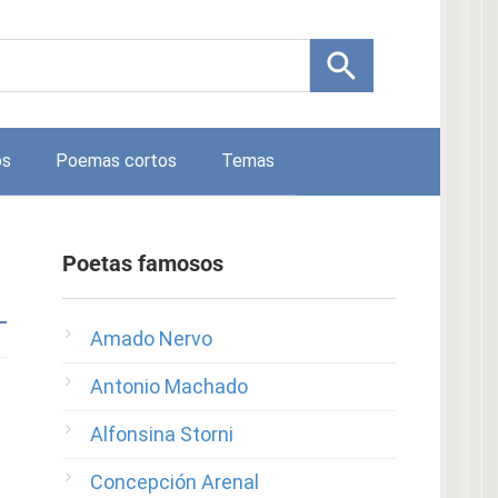
os
Poemas cortos
Temas
Poetas famosos
Amado Nervo
Antonio Machado
Alfonsina Storni
Concepción Arenal