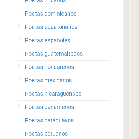
Poetas cubanos
Poetas dominicanos
Poetas ecuatorianos
Poetas españoles
Poetas guatemaltecos
Poetas hondureños
Poetas mexicanos
Poetas nicaraguenses
Poetas panameños
Poetas paraguayos
Poetas peruanos