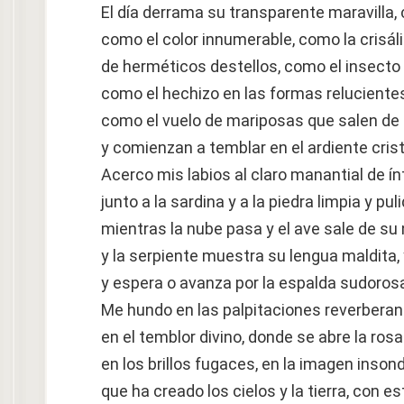
El día derrama su transparente maravilla,
como el color innumerable, como la crisál
de herméticos destellos, como el insecto
como el hechizo en las formas relucientes
como el vuelo de mariposas que salen de 
y comienzan a temblar en el ardiente crist
Acerco mis labios al claro manantial de í
junto a la sardina y a la piedra limpia y pu
mientras la nube pasa y el ave sale de su 
y la serpiente muestra su lengua maldita,
y espera o avanza por la espalda sudorosa
Me hundo en las palpitaciones reverberant
en el temblor divino, donde se abre la ros
en los brillos fugaces, en la imagen inson
que ha creado los cielos y la tierra, con e