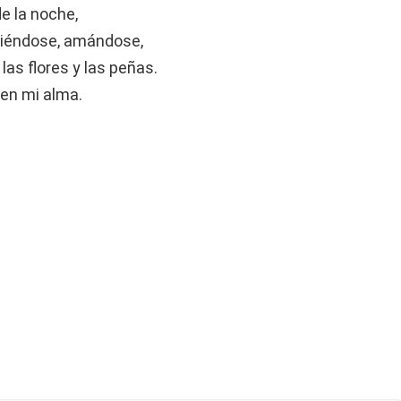
de la noche,
guiéndose, amándose,
as flores y las peñas.
 en mi alma.