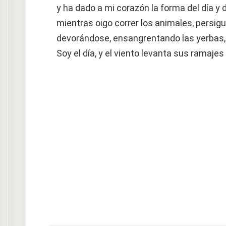
y ha dado a mi corazón la forma del día y 
mientras oigo correr los animales, persi
devorándose, ensangrentando las yerbas, l
Soy el día, y el viento levanta sus ramajes