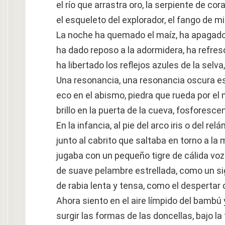
el río que arrastra oro, la serpiente de cora
el esqueleto del explorador, el fango de mi
La noche ha quemado el maíz, ha apagado
ha dado reposo a la adormidera, ha refres
ha libertado los reflejos azules de la selva,
Una resonancia, una resonancia oscura e
eco en el abismo, piedra que rueda por el
brillo en la puerta de la cueva, fosforesce
En la infancia, al pie del arco iris o del rel
junto al cabrito que saltaba en torno a la 
jugaba con un pequeño tigre de cálida voz
de suave pelambre estrellada, como un si
de rabia lenta y tensa, como el despertar d
Ahora siento en el aire límpido del bambú 
surgir las formas de las doncellas, bajo la