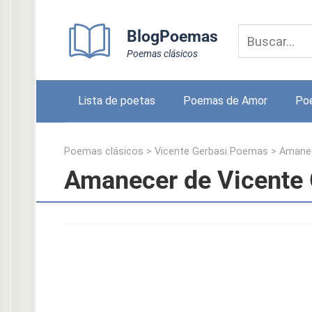
Skip
to
BlogPoemas
content
Poemas clásicos
Lista de poetas
Poemas de Amor
Po
Poemas clásicos
>
Vicente Gerbasi Poemas
>
Amane
Amanecer de Vicente 