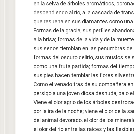
en la selva de árboles aromáticos, coron
descendiendo al río, a la cascada de tran
que resuena en sus diamantes como una 
Formas de la gracia, sus perfiles abando
a la brisa; formas de la vida y de la muerte
sus senos tiemblan en las penumbras de 
formas del oscuro delirio, sus muslos se 
como una fruta partida; formas del tiem
sus pies hacen temblar las flores silvestr
Como el venado tras de su compañera en l
persigo a una joven diosa desnuda, bajo el
Viene el olor agrio de los árboles destroz
por la ira de la noche; viene el olor de la sa
del animal devorado, el olor de los mineral
el olor del río entre las raíces y las flexible