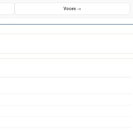
Voces →