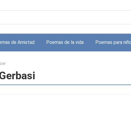
emas de Amistad
Poemas de la vida
Poemas para niñ
cer
Gerbasi