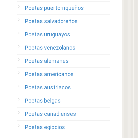
Poetas puertorriqueños
Poetas salvadoreños
Poetas uruguayos
Poetas venezolanos
Poetas alemanes
Poetas americanos
Poetas austriacos
Poetas belgas
Poetas canadienses
Poetas egipcios