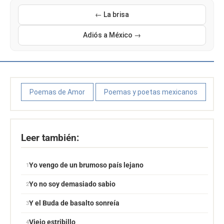
← La brisa
Adiós a México →
Poemas de Amor
Poemas y poetas mexicanos
Leer también:
Yo vengo de un brumoso país lejano
Yo no soy demasiado sabio
Y el Buda de basalto sonreía
Viejo estribillo