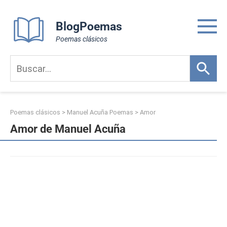
Skip
to
BlogPoemas
content
Poemas clásicos
Poemas clásicos
>
Manuel Acuña Poemas
>
Amor
Amor de Manuel Acuña