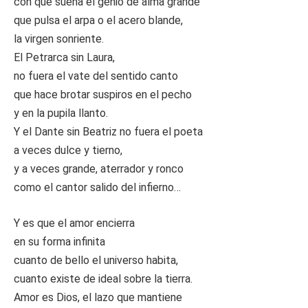
con que sueña el genio de alma grande
que pulsa el arpa o el acero blande,
la virgen sonriente.
El Petrarca sin Laura,
no fuera el vate del sentido canto
que hace brotar suspiros en el pecho
y en la pupila llanto.
Y el Dante sin Beatriz no fuera el poeta
a veces dulce y tierno,
y a veces grande, aterrador y ronco
como el cantor salido del infierno…
Y es que el amor encierra
en su forma infinita
cuanto de bello el universo habita,
cuanto existe de ideal sobre la tierra.
Amor es Dios, el lazo que mantiene