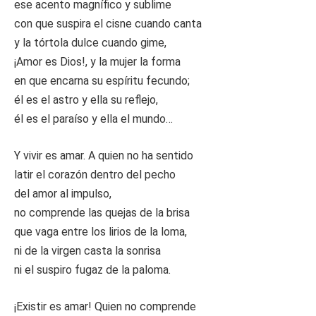
ese acento magnífico y sublime
con que suspira el cisne cuando canta
y la tórtola dulce cuando gime,
¡Amor es Dios!, y la mujer la forma
en que encarna su espíritu fecundo;
él es el astro y ella su reflejo,
él es el paraíso y ella el mundo…
Y vivir es amar. A quien no ha sentido
latir el corazón dentro del pecho
del amor al impulso,
no comprende las quejas de la brisa
que vaga entre los lirios de la loma,
ni de la virgen casta la sonrisa
ni el suspiro fugaz de la paloma.
¡Existir es amar! Quien no comprende