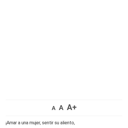
A+
A
A
¡Amar a una mujer, sentir su aliento,