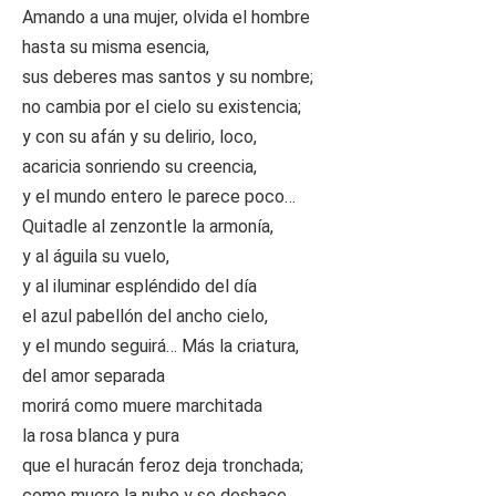
Amando a una mujer, olvida el hombre
hasta su misma esencia,
sus deberes mas santos y su nombre;
no cambia por el cielo su existencia;
y con su afán y su delirio, loco,
acaricia sonriendo su creencia,
y el mundo entero le parece poco…
Quitadle al zenzontle la armonía,
y al águila su vuelo,
y al iluminar espléndido del día
el azul pabellón del ancho cielo,
y el mundo seguirá… Más la criatura,
del amor separada
morirá como muere marchitada
la rosa blanca y pura
que el huracán feroz deja tronchada;
como muere la nube y se deshace