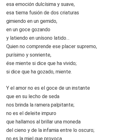
esa emoción dulcísima y suave,
esa tierna fusión de dos criaturas
gimiendo en un gemido,
en un goce gozando
y latiendo en unísono latido…
Quien no comprende ese placer supremo,
purísimo y sonriente,
ése miente si dice que ha vivido;
si dice que ha gozado, miente.
Y el amor no es el goce de un instante
que en su lecho de seda
nos brinda la ramera palpitante;
no es el deleite impuro
que hallamos al brillar una moneda
del cieno y de la infamia entre lo oscuro;
no es la miel que provoca