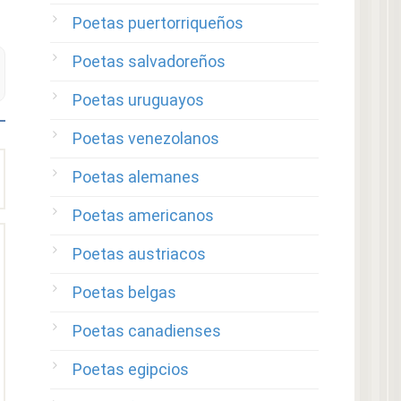
Poetas puertorriqueños
Poetas salvadoreños
Poetas uruguayos
Poetas venezolanos
Poetas alemanes
Poetas americanos
Poetas austriacos
Poetas belgas
Poetas canadienses
Poetas egipcios