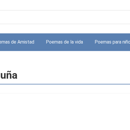
emas de Amistad
Poemas de la vida
Poemas para niñ
cuña