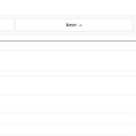
Amor →