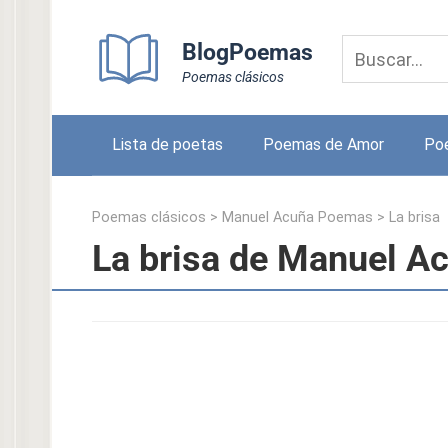
Skip
to
BlogPoemas
content
Poemas clásicos
Lista de poetas
Poemas de Amor
Po
Poemas clásicos
>
Manuel Acuña Poemas
>
La brisa
La brisa de Manuel A