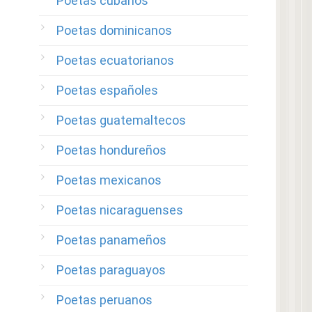
Poetas cubanos
Poetas dominicanos
Poetas ecuatorianos
Poetas españoles
Poetas guatemaltecos
Poetas hondureños
Poetas mexicanos
Poetas nicaraguenses
Poetas panameños
Poetas paraguayos
Poetas peruanos