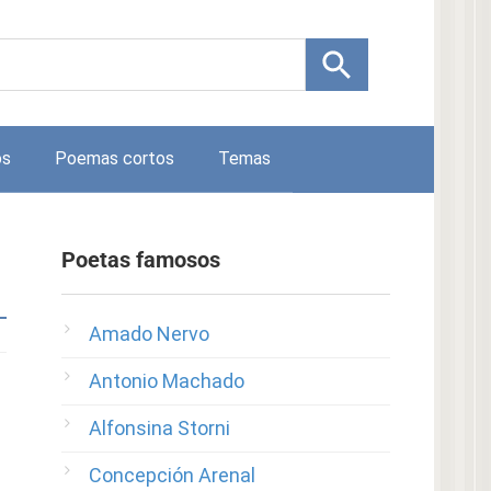
os
Poemas cortos
Temas
Poetas famosos
Amado Nervo
Antonio Machado
Alfonsina Storni
Concepción Arenal