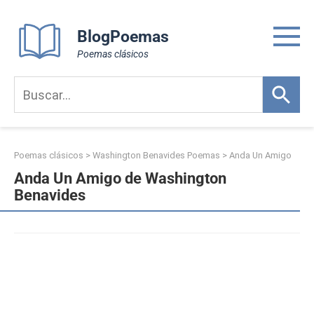
Skip
to
BlogPoemas
content
Poemas clásicos
Poemas clásicos
>
Washington Benavides Poemas
>
Anda Un Amigo
Anda Un Amigo de Washington
Benavides