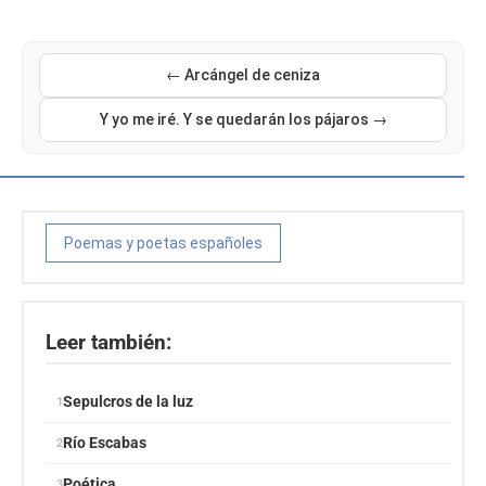
← Arcángel de ceniza
Y yo me iré. Y se quedarán los pájaros →
Poemas y poetas españoles
Leer también:
Sepulcros de la luz
Río Escabas
Poética