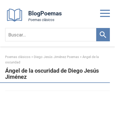
Skip
to
BlogPoemas
content
Poemas clásicos
Poemas clásicos
>
Diego Jesús Jiménez Poemas
>
Ángel de la
oscuridad
Ángel de la oscuridad de Diego Jesús
Jiménez