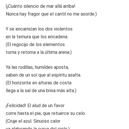
(¡Cuánto silencio de mar allá arriba!
Nunca hay fragor que el cantil no me asorde.)
Y se encarnizan los dos violentos
en la ternura que los encadena.
(El regocijo de los elementos
torna y retorna a la última arena.)
Ya las rodillas, humildes aposta,
saben de un sol que al espíritu asalta.
(El horizonte en alturas de costa
llega a la sal de una brisa más alta.)
¡Felicidad! El alud de un favor
corre hasta el pie, que retuerce su celo.
(Cruje el azul. Sinuoso calor
va alabeando la curva del cielo.)