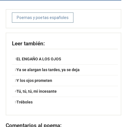
Poemas y poetas españoles
Leer también:
EL ENGAÑO A LOS OJOS
Ya se alargan las tardes, ya se deja
Y los ojos prometen
Tú, tú, tú, mi incesante
Tréboles
Comentarios al poema: