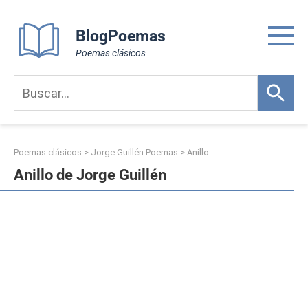
Skip
to
BlogPoemas
content
Poemas clásicos
Poemas clásicos
>
Jorge Guillén Poemas
>
Anillo
Anillo de Jorge Guillén