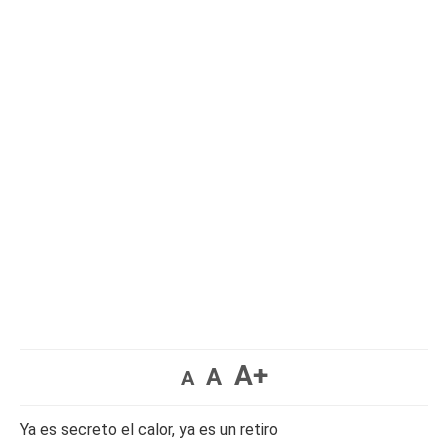
A+
A
A
Ya es secreto el calor, ya es un retiro