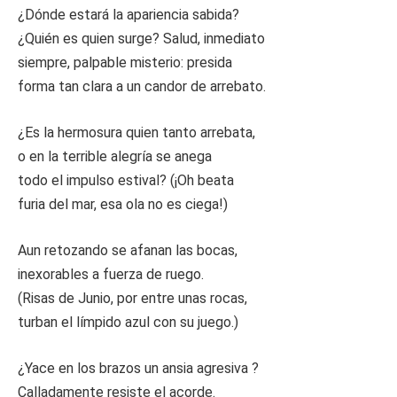
¿Dónde estará la apariencia sabida?
¿Quién es quien surge? Salud, inmediato
siempre, palpable misterio: presida
forma tan clara a un candor de arrebato.
¿Es la hermosura quien tanto arrebata,
o en la terrible alegría se anega
todo el impulso estival? (¡Oh beata
furia del mar, esa ola no es ciega!)
Aun retozando se afanan las bocas,
inexorables a fuerza de ruego.
(Risas de Junio, por entre unas rocas,
turban el límpido azul con su juego.)
¿Yace en los brazos un ansia agresiva ?
Calladamente resiste el acorde.