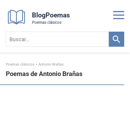
Skip
to
BlogPoemas
content
Poemas clásicos
Poemas clásicos
>
Antonio Brañas
Poemas de Antonio Brañas