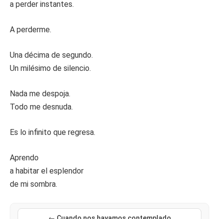
a perder instantes.
A perderme.
Una décima de segundo.
Un milésimo de silencio.
Nada me despoja.
Todo me desnuda.
Es lo infinito que regresa.
Aprendo
a habitar el esplendor
de mi sombra.
← Cuando nos hayamos contemplado