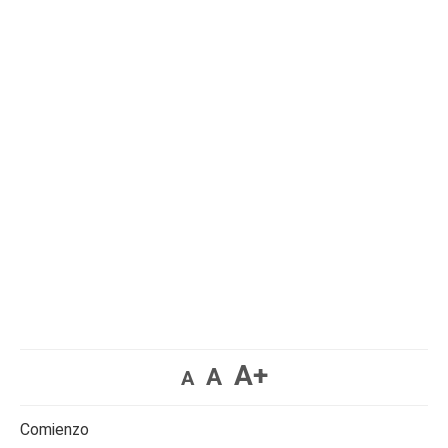
A+
A
A
Comienzo