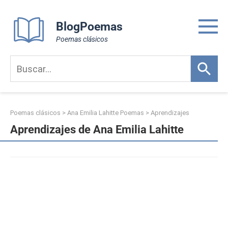
Skip
to
BlogPoemas
content
Poemas clásicos
Poemas clásicos
>
Ana Emilia Lahitte Poemas
>
Aprendizajes
Aprendizajes de Ana Emilia Lahitte