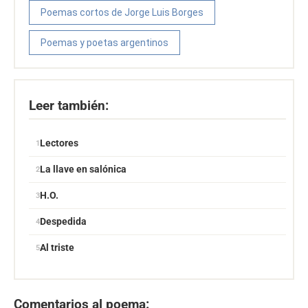
Poemas cortos de Jorge Luis Borges
Poemas y poetas argentinos
Leer también:
Lectores
La llave en salónica
H.O.
Despedida
Al triste
Comentarios al poema: