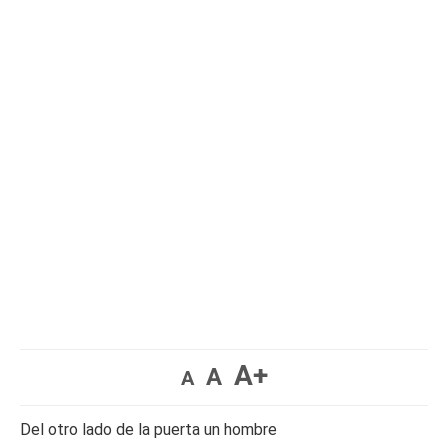
A+
A
A
Del otro lado de la puerta un hombre