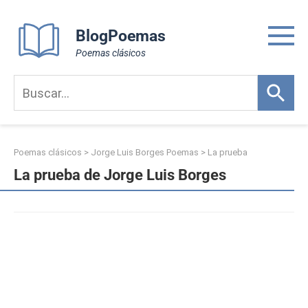
Skip
to
BlogPoemas
content
Poemas clásicos
Poemas clásicos
>
Jorge Luis Borges Poemas
>
La prueba
La prueba de Jorge Luis Borges