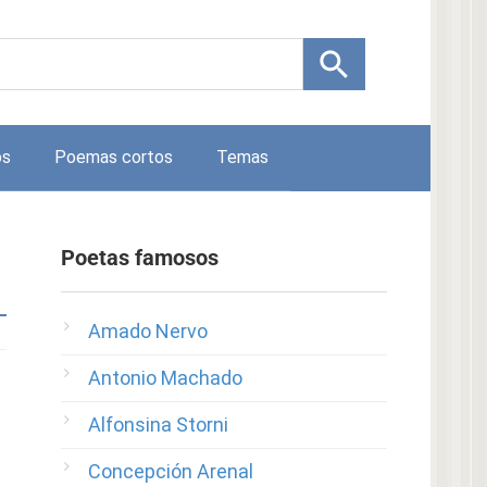
os
Poemas cortos
Temas
Poetas famosos
Amado Nervo
Antonio Machado
Alfonsina Storni
Concepción Arenal