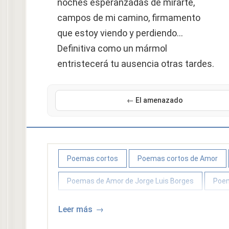
noches esperanzadas de mirarte,
campos de mi camino, firmamento
que estoy viendo y perdiendo…
Definitiva como un mármol
entristecerá tu ausencia otras tardes.
← El amenazado
Poemas cortos
Poemas cortos de Amor
Poemas de Amor de Jorge Luis Borges
Poem
Leer más