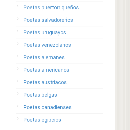
Poetas puertorriqueños
Poetas salvadoreños
Poetas uruguayos
Poetas venezolanos
Poetas alemanes
Poetas americanos
Poetas austriacos
Poetas belgas
Poetas canadienses
Poetas egipcios