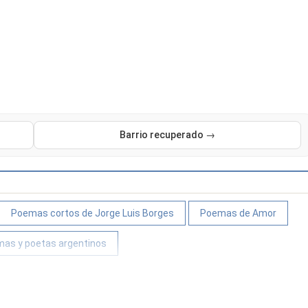
Barrio recuperado →
Poemas cortos de Jorge Luis Borges
Poemas de Amor
as y poetas argentinos