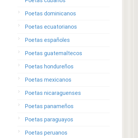
Poetas cubanos
Poetas dominicanos
Poetas ecuatorianos
Poetas españoles
Poetas guatemaltecos
Poetas hondureños
Poetas mexicanos
Poetas nicaraguenses
Poetas panameños
Poetas paraguayos
Poetas peruanos