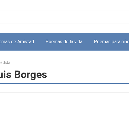
emas de Amistad
Poemas de la vida
Poemas para niñ
edida
uis Borges