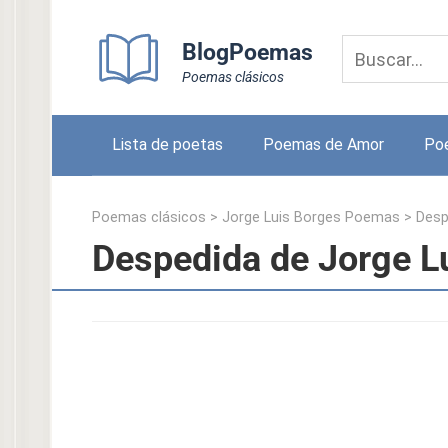
Skip
to
BlogPoemas
content
Poemas clásicos
Lista de poetas
Poemas de Amor
Po
Poemas clásicos
>
Jorge Luis Borges Poemas
>
Desp
Despedida de Jorge L