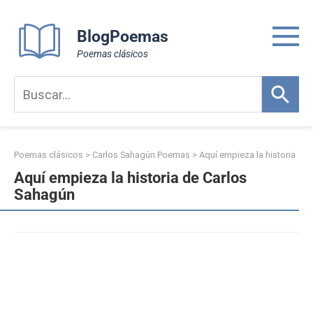
Skip
to
BlogPoemas
content
Poemas clásicos
Poemas clásicos
>
Carlos Sahagún Poemas
>
Aquí empieza la historia
Aquí empieza la historia de Carlos
Sahagún