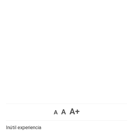
A+
A
A
Inútil experiencia