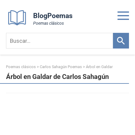
Skip
to
BlogPoemas
content
Poemas clásicos
Poemas clásicos
>
Carlos Sahagún Poemas
>
Árbol en Galdar
Árbol en Galdar de Carlos Sahagún