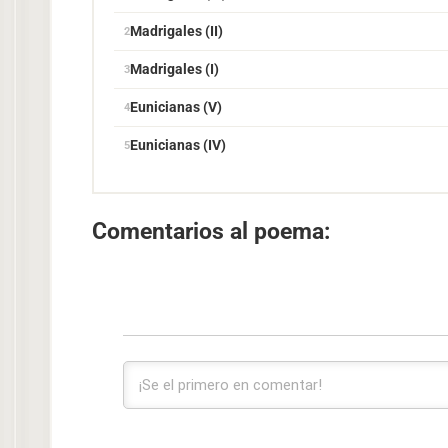
Madrigales (II)
Madrigales (I)
Eunicianas (V)
Eunicianas (IV)
Comentarios al poema: