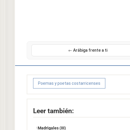
← Arábiga frente a ti
Poemas y poetas costarricenses
Leer también:
Madrigales (III)