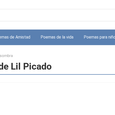
emas de Amistad
Poemas de la vida
Poemas para niñ
a sombra
de Lil Picado