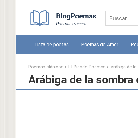
Skip
to
BlogPoemas
content
Poemas clásicos
Lista de poetas
Poemas de Amor
Po
Poemas clásicos
>
Lil Picado Poemas
>
Arábiga de l
Arábiga de la sombra 