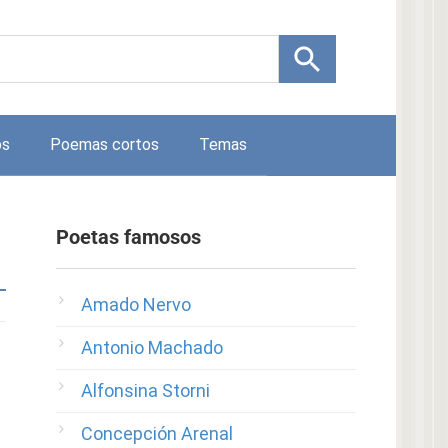
os
Poemas cortos
Temas
Poetas famosos
Amado Nervo
Antonio Machado
Alfonsina Storni
Concepción Arenal