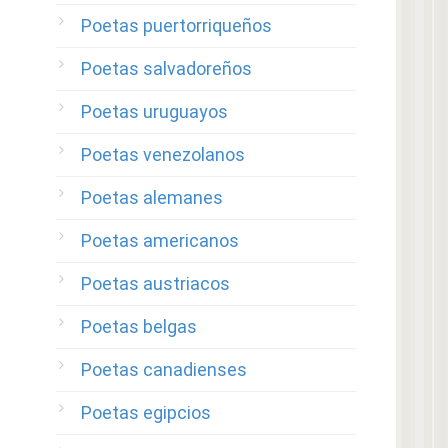
Poetas puertorriqueños
Poetas salvadoreños
Poetas uruguayos
Poetas venezolanos
Poetas alemanes
Poetas americanos
Poetas austriacos
Poetas belgas
Poetas canadienses
Poetas egipcios