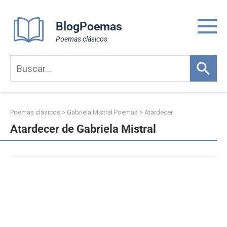
Skip
to
BlogPoemas
content
Poemas clásicos
Poemas clásicos
>
Gabriela Mistral Poemas
>
Atardecer
Atardecer de Gabriela Mistral