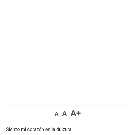
A+
A
A
Siento mi corazón en la dulzura