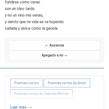
fundirse como ceras:
son un óleo tardo
y no un vino mis venas,
y siento que mi vida se va huyendo
callada y dulce como la gacela.
← Ausencia
Apegado a mí →
Poemas cortos
Poemas cortos de Amor
Poemas cortos de Gabriela Mistral
Poemas de Amor
Leer más