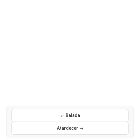
← Balada
Atardecer →