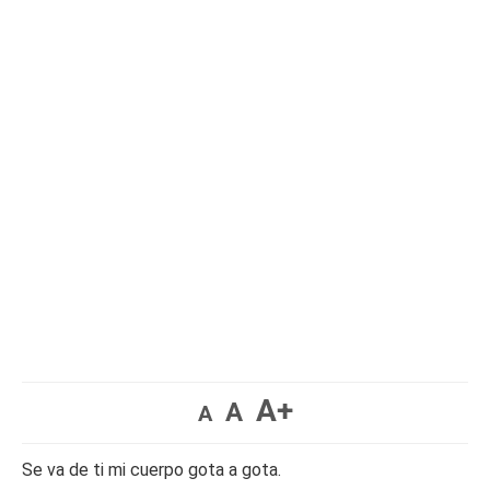
A+
A
A
Se va de ti mi cuerpo gota a gota.