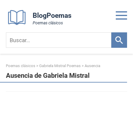
Skip
to
BlogPoemas
content
Poemas clásicos
Poemas clásicos
>
Gabriela Mistral Poemas
>
Ausencia
Ausencia de Gabriela Mistral