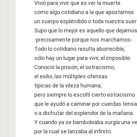
Vivió para vivir que es ver la muerte
como algo cotidiano a la que apostamos
un cuerpo espléndido o toda nuestra suer
Supo que lo mejor es aquello que dejamo
-precisamente porque nos marchamos-.
Todo lo cotidiano resulta aborrecible,
sólo hay un lugar para vivir, el imposible.
Conoció la prisión, el ostracismo,
el exilio, las múltiples ofensas
típicas de la vileza humana;
pero siempre lo escoltí cierto estoicismo
que le ayudó a caminar por cuerdas tens
o a disfrutar del esplendor de la mañana.
Y cuando ya se bamboleaba surgía una v
por la cual se lanzaba al infinito.