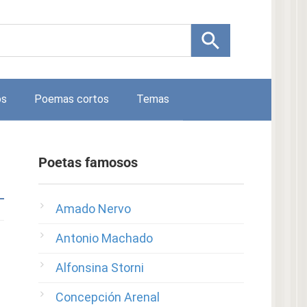
os
Poemas cortos
Temas
Poetas famosos
Amado Nervo
Antonio Machado
Alfonsina Storni
Concepción Arenal