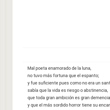
Mal poeta enamorado de la luna,
no tuvo más fortuna que el espanto;
y fue suficiente pues como no era un san
sabía que la vida es riesgo o abstinencia,
que toda gran ambición es gran demenci
y que el más sordido horror tiene su enca