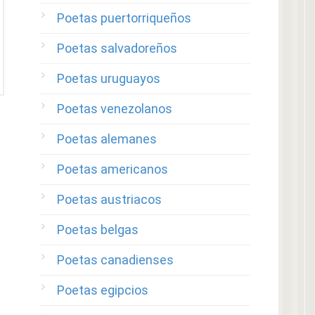
Poetas puertorriqueños
Poetas salvadoreños
Poetas uruguayos
Poetas venezolanos
Poetas alemanes
Poetas americanos
Poetas austriacos
Poetas belgas
Poetas canadienses
Poetas egipcios