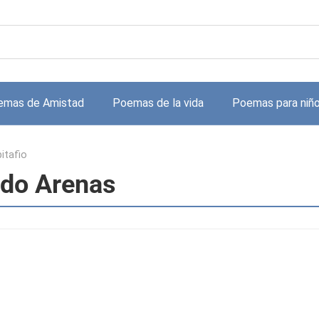
emas de Amistad
Poemas de la vida
Poemas para niñ
itafio
ldo Arenas