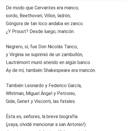
De modo que Cervantes era manco;
sordo, Beethoven; Villon, ladrón;
Góngora de tan loco andaba en zanco.
¿Y Proust? Desde luego, maricón.
Negrero, sí, fue Don Nicolás Tanco,
y Virginia se suprimió de un zambullón,
Lautrémont murió aterido en algún banco.
Ay de mí, también Shakespeare era maricón.
También Leonardo y Federico García,
Whitman, Miguel Ángel y Petronio,
Gide, Genet y Visconti, las fatales.
Ésta es, señores, la breve biografía
(¡vaya, olvidé mencionar a san Antonio!)