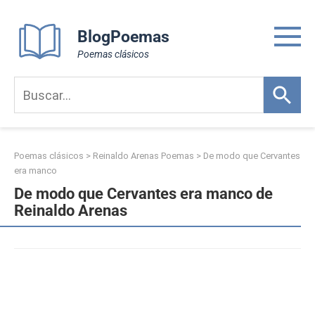
Skip
to
BlogPoemas
content
Poemas clásicos
Poemas clásicos
>
Reinaldo Arenas Poemas
>
De modo que Cervantes
era manco
De modo que Cervantes era manco de
Reinaldo Arenas