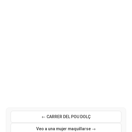
← CARRER DEL POU DOLÇ
Veo a una mujer maquillarse →