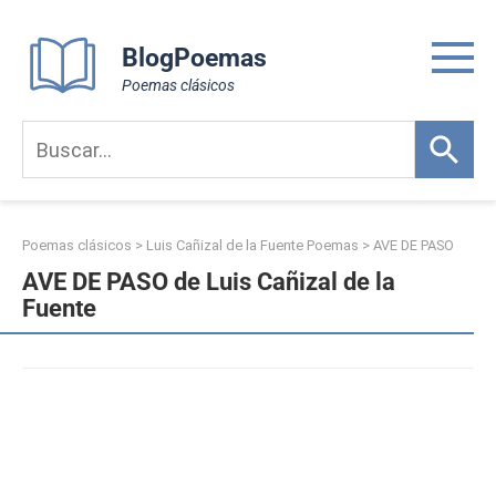
Skip
to
BlogPoemas
content
Poemas clásicos
Poemas clásicos
>
Luis Cañizal de la Fuente Poemas
>
AVE DE PASO
AVE DE PASO de Luis Cañizal de la
Fuente