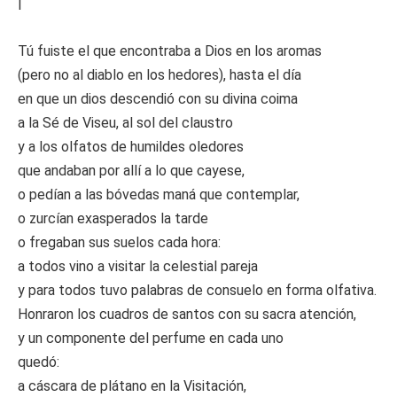
I
Tú fuiste el que encontraba a Dios en los aromas
(pero no al diablo en los hedores), hasta el día
en que un dios descendió con su divina coima
a la Sé de Viseu, al sol del claustro
y a los olfatos de humildes oledores
que andaban por allí a lo que cayese,
o pedían a las bóvedas maná que contemplar,
o zurcían exasperados la tarde
o fregaban sus suelos cada hora:
a todos vino a visitar la celestial pareja
y para todos tuvo palabras de consuelo en forma olfativa.
Honraron los cuadros de santos con su sacra atención,
y un componente del perfume en cada uno
quedó:
a cáscara de plátano en la Visitación,