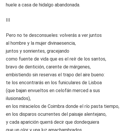
huele a casa de hidalgo abandonada.
III
Pero no te desconsueles: volverás a ver juntos
al hombre y la mujer divinaesencia,
juntos y sonrientes, gracejando
como fuente de vida que es el reír de los santos,
bravo de dentición, carente de márgenes,
embistiendo sin reservas el trapo del aire bueno:
te los encontrarás en los funiculares de Lisboa
(que bajan envueltos en celofán merced a sus
ilusionados),
en los miracielos de Coimbra donde el río pasta tiempo,
en los disparos ocurrentes del paisaje alentejano,
y cada aparición querrá decir que dondequiera
que un olor y una luz amachambrados