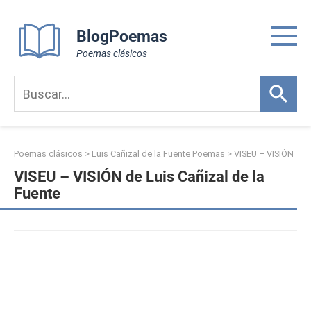
Skip
to
BlogPoemas
content
Poemas clásicos
Poemas clásicos
>
Luis Cañizal de la Fuente Poemas
>
VISEU – VISIÓN
VISEU – VISIÓN de Luis Cañizal de la
Fuente