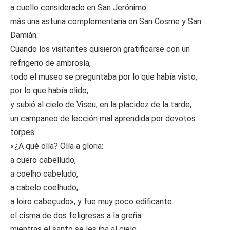
a cuello considerado en San Jerónimo
más una asturia complementaria en San Cosme y San
Damián.
Cuando los visitantes quisieron gratificarse con un
refrigerio de ambrosía,
todo el museo se preguntaba por lo que había visto,
por lo que había olido,
y subió al cielo de Viseu, en la placidez de la tarde,
un campaneo de lección mal aprendida por devotos
torpes:
«¿A qué olía? Olía a gloria:
a cuero cabelludo,
a coelho cabeludo,
a cabelo coelhudo,
a loiro cabeçudo», y fue muy poco edificante
el cisma de dos feligresas a la greña
mientras el santo se les iba al cielo