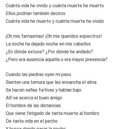
Cuánta vida he vivido y cuánta muerte he muerto
Ellos podrían también deciros
Cuánta vida he muerto y cuánta muerte he vivido
¡Oh mis fantasmas! ¡Oh mis queridos espectros!
La noche ha dejado noche en mis cabellos
¿En dónde estuve? ¿Por dónde he andado?
¿Pero era ausencia aquélla o era mayor presencia?
Cuando las piedras oyen mi paso
Sienten una ternura que les ensancha el alma
Se hacen señas furtivas y hablan bajo:
Allí se acerca el buen amigo
El hombre de las distancias
Que viene fatigado de tanta muerte al hombro
De tanta vida en el pecho
Y busca donde pasar la noche