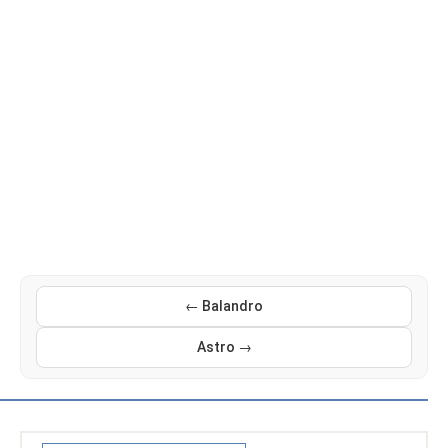
← Balandro
Astro →