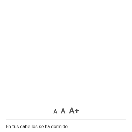
A+
A
A
En tus cabellos se ha dormido