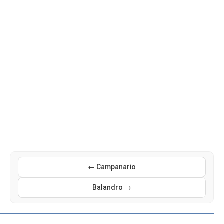
← Campanario
Balandro →