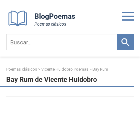
Skip
to
BlogPoemas
content
Poemas clásicos
Poemas clásicos
>
Vicente Huidobro Poemas
>
Bay Rum
Bay Rum de Vicente Huidobro