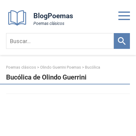
Skip
to
BlogPoemas
content
Poemas clásicos
Poemas clásicos
>
Olindo Guerrini Poemas
>
Bucólica
Bucólica de Olindo Guerrini