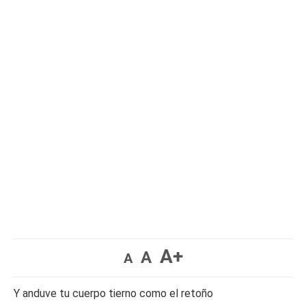
A+
A
A
Y anduve tu cuerpo tierno como el retoño