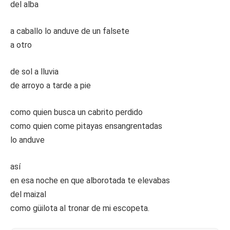
del alba
a caballo lo anduve de un falsete
a otro
de sol a lluvia
de arroyo a tarde a pie
como quien busca un cabrito perdido
como quien come pitayas ensangrentadas
lo anduve
así
en esa noche en que alborotada te elevabas
del maizal
como güilota al tronar de mi escopeta.