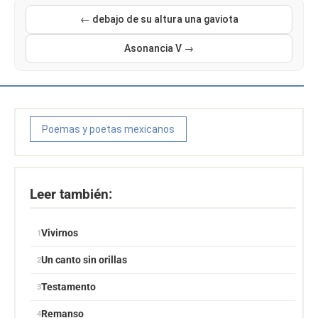
← debajo de su altura una gaviota
Asonancia V →
Poemas y poetas mexicanos
Leer también:
Vivirnos
Un canto sin orillas
Testamento
Remanso