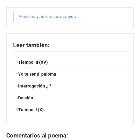
Poemas y poetas uruguayos
Leer también:
Tiempo III (XV)
Yo te sentí, paloma
Interrogación ¿ ?
Desdén
Tiempo II (X)
Comentarios al poema: