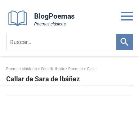
Skip
to
BlogPoemas
content
Poemas clásicos
Poemas clásicos
>
Sara de Ibáñez Poemas
>
Callar
Callar de Sara de Ibáñez