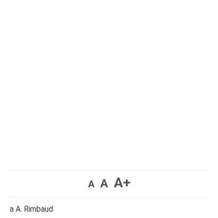
A+
A
A
a A. Rimbaud