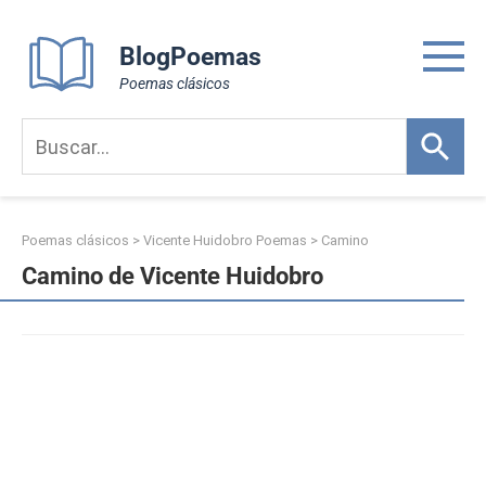
Skip
to
BlogPoemas
content
Poemas clásicos
Poemas clásicos
>
Vicente Huidobro Poemas
>
Camino
Camino de Vicente Huidobro