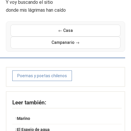
Y voy buscando el sitio
donde mis lágrimas han caído
← Casa
Campanario →
Poemas y poetas chilenos
Leer también:
Marino
El Espejo de agua