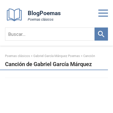
Skip
to
BlogPoemas
content
Poemas clásicos
Poemas clásicos
>
Gabriel García Márquez Poemas
>
Canción
Canción de Gabriel García Márquez