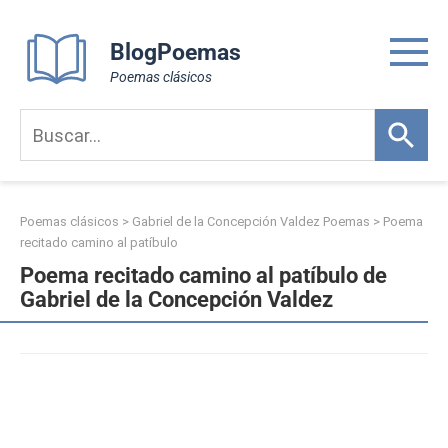
Skip
to
BlogPoemas
content
Poemas clásicos
Poemas clásicos
>
Gabriel de la Concepción Valdez Poemas
>
Poema
recitado camino al patíbulo
Poema recitado camino al patíbulo de
Gabriel de la Concepción Valdez