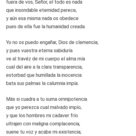
fuera de vos, Señor, el todo es nada
que insondable eternidad perece,
y aún esa misma nada os obedece
pues de ella fue la humanidad creada.
Yo no os puedo engañar, Dios de clemencia;
y pues vuestra eterna sabiduría
ve al travéz de mi cuerpo el alma mía
cual del aire a la clara transparencia,
estorbad que humillada la inocencia
bata sus palmas la calumnia impía.
Más si cuadra a tu suma omnipotencia
que yo perezca cual malvado impío,
y que los hombres mi cadaver frío
ultrajen con maligna complacencia,
suene tu voz y acabe mi existencia;