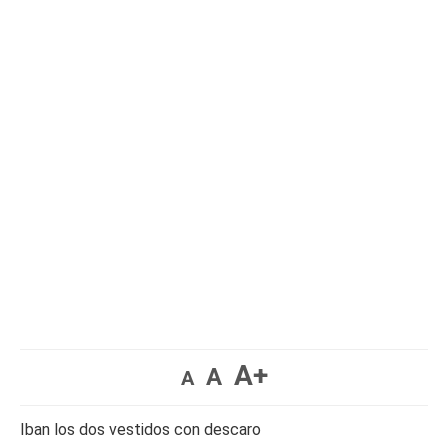
A+
A
A
Iban los dos vestidos con descaro