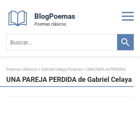
Skip
to
BlogPoemas
content
Poemas clásicos
Poemas clásicos
>
Gabriel Celaya Poemas
>
UNA PAREJA PERDIDA
UNA PAREJA PERDIDA de Gabriel Celaya