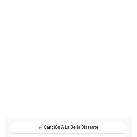
← CanciÓn A La Bella Distante