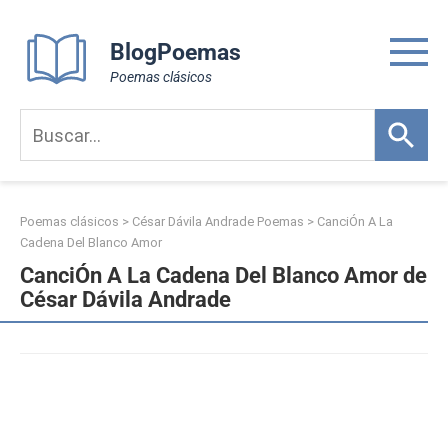
Skip
to
BlogPoemas
content
Poemas clásicos
Poemas clásicos
>
César Dávila Andrade Poemas
>
CanciÓn A La
Cadena Del Blanco Amor
CanciÓn A La Cadena Del Blanco Amor de
César Dávila Andrade