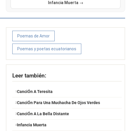
Infancia Muerta →
Poemas de Amor
Poemas y poetas ecuatorianos
Leer también:
CanciÓn A Teresita
CanciÓn Para Una Muchacha De Ojos Verdes
CanciÓn A La Bella Distante
Infancia Muerta