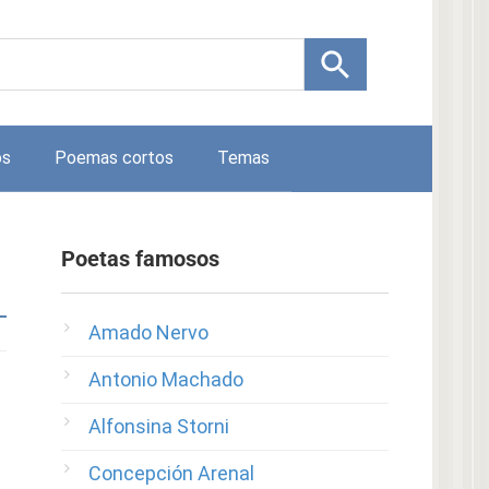
os
Poemas cortos
Temas
Poetas famosos
Amado Nervo
Antonio Machado
Alfonsina Storni
Concepción Arenal