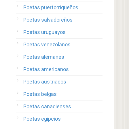
Poetas puertorriqueños
Poetas salvadoreños
Poetas uruguayos
Poetas venezolanos
Poetas alemanes
Poetas americanos
Poetas austriacos
Poetas belgas
Poetas canadienses
Poetas egipcios