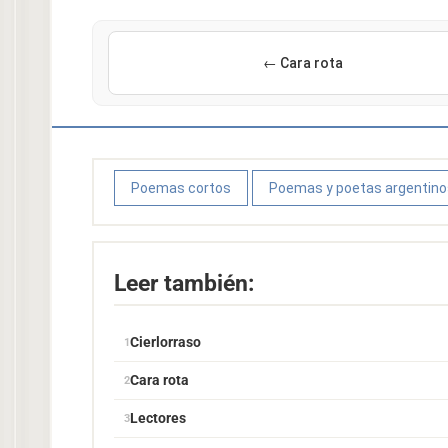
← Cara rota
Poemas cortos
Poemas y poetas argentino
Leer también:
Cierlorraso
Cara rota
Lectores