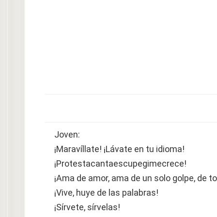
Joven:
¡Maravíllate! ¡Lávate en tu idioma!
¡Protestacantaescupegimecrece!
¡Ama de amor, ama de un solo golpe, de t
¡Vive, huye de las palabras!
¡Sírvete, sírvelas!