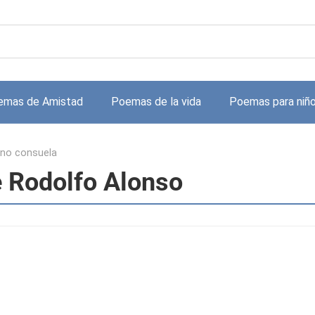
emas de Amistad
Poemas de la vida
Poemas para niñ
 no consuela
e Rodolfo Alonso