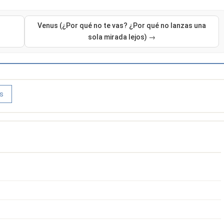
Venus (¿Por qué no te vas? ¿Por qué no lanzas una
sola mirada lejos) →
s