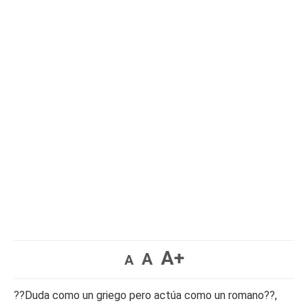
A+
A
A
??Duda como un griego pero actúa como un romano??,