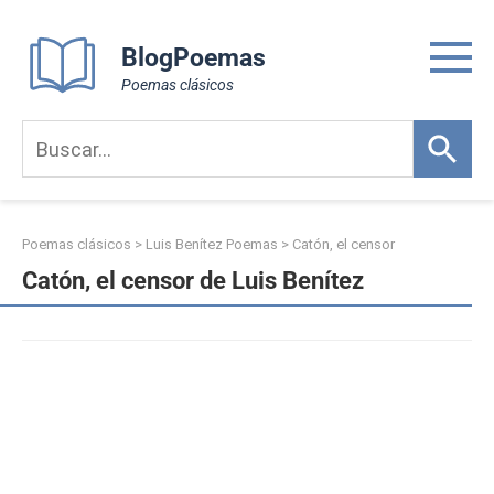
Skip
to
BlogPoemas
content
Poemas clásicos
Poemas clásicos
>
Luis Benítez Poemas
>
Catón, el censor
Catón, el censor de Luis Benítez